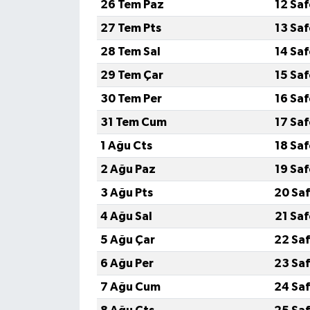
26 Tem Paz
12 Sa
27 Tem Pts
13 Sa
28 Tem Sal
14 Sa
29 Tem Çar
15 Sa
30 Tem Per
16 Sa
31 Tem Cum
17 Sa
1 Ağu Cts
18 Sa
2 Ağu Paz
19 Sa
3 Ağu Pts
20 Saf
4 Ağu Sal
21 Sa
5 Ağu Çar
22 Saf
6 Ağu Per
23 Saf
7 Ağu Cum
24 Saf