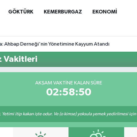
GÖKTÜRK
KEMERBURGAZ
EKONOMİ
a: Ahbap Derneği'nin Yönetimine Kayyum Atandı
Vakitleri
AKŞAM VAKTINE KALAN SÜRE
02:58:50
 Yetimi itip kakan işte odur. Ve (o kimse) yoksula yemek yedirilmesi içi