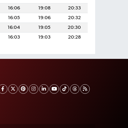
16:06
19:08
20:33
16:05
19:06
20:32
16:04
19:05
20:30
16:03
19:03
20:28