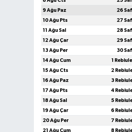
8 Ağu Cts
25 Saf
9 Ağu Paz
26 Saf
10 Ağu Pts
27 Saf
11 Ağu Sal
28 Saf
12 Ağu Çar
29 Saf
13 Ağu Per
30 Saf
14 Ağu Cum
1 Rebiul
15 Ağu Cts
2 Rebiul
16 Ağu Paz
3 Rebiul
17 Ağu Pts
4 Rebiul
18 Ağu Sal
5 Rebiul
19 Ağu Çar
6 Rebiul
20 Ağu Per
7 Rebiul
21 Ağu Cum
8 Rebiul