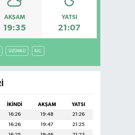
AKŞAM
YATSI
19:35
21:07
ÜZÜMLÜ
İLİÇ
I
İKINDI
AKŞAM
YATSI
16:26
19:48
21:26
16:26
19:47
21:25
16:25
19:46
21:23