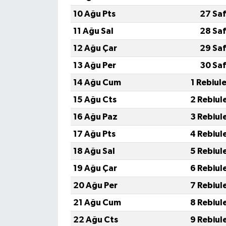
10 Ağu Pts
27 Saf
11 Ağu Sal
28 Saf
12 Ağu Çar
29 Saf
13 Ağu Per
30 Saf
14 Ağu Cum
1 Rebiul
15 Ağu Cts
2 Rebiul
16 Ağu Paz
3 Rebiul
17 Ağu Pts
4 Rebiul
18 Ağu Sal
5 Rebiul
19 Ağu Çar
6 Rebiul
20 Ağu Per
7 Rebiul
21 Ağu Cum
8 Rebiul
22 Ağu Cts
9 Rebiul