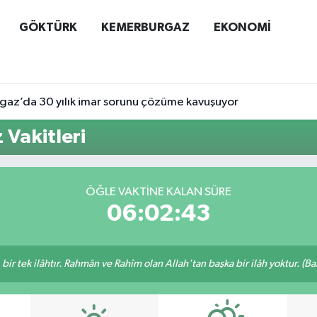
GÖKTÜRK
KEMERBURGAZ
EKONOMİ
az’da 30 yılık imar sorunu çözüme kavuşuyor
 Vakitleri
ÖĞLE VAKTINE KALAN SÜRE
06:02:43
, bir tek ilâhtır. Rahmân ve Rahîm olan Allah'tan başka bir ilâh yoktur. (B