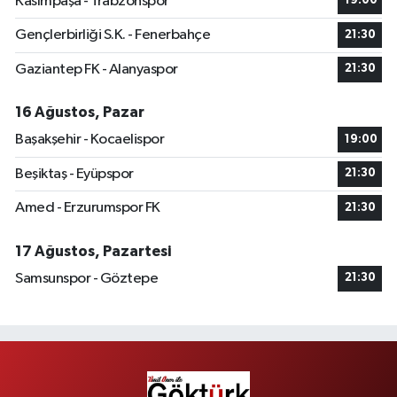
Kasımpaşa - Trabzonspor
19:00
Gençlerbirliği S.K. - Fenerbahçe
21:30
Gaziantep FK - Alanyaspor
21:30
16 Ağustos, Pazar
Başakşehir - Kocaelispor
19:00
Beşiktaş - Eyüpspor
21:30
Amed - Erzurumspor FK
21:30
17 Ağustos, Pazartesi
Samsunspor - Göztepe
21:30