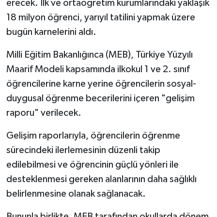
erecek. İlk ve ortaöğretim kurumlarındaki yaklaşık
18 milyon öğrenci, yarıyıl tatilini yapmak üzere
bugün karnelerini aldı.
Milli Eğitim Bakanlığınca (MEB), Türkiye Yüzyılı
Maarif Modeli kapsamında ilkokul 1 ve 2. sınıf
öğrencilerine karne yerine öğrencilerin sosyal-
duygusal öğrenme becerilerini içeren "gelişim
raporu" verilecek.
Gelişim raporlarıyla, öğrencilerin öğrenme
sürecindeki ilerlemesinin düzenli takip
edilebilmesi ve öğrencinin güçlü yönleri ile
desteklenmesi gereken alanlarının daha sağlıklı
belirlenmesine olanak sağlanacak.
Bununla birlikte, MEB tarafından okullarda dönem