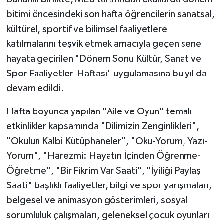
bitimi öncesindeki son hafta öğrencilerin sanatsal,
kültürel, sportif ve bilimsel faaliyetlere
katılmalarını
teşvik
etmek amacıyla geçen sene
hayata geçirilen "Dönem Sonu Kültür, Sanat ve
Spor Faaliyetleri Haftası" uygulamasına bu yıl da
devam edildi.
Hafta boyunca yapılan "Aile ve Oyun" temalı
etkinlikler kapsamında "Dilimizin Zenginlikleri",
"Okulun Kalbi Kütüphaneler", "Oku-Yorum, Yazı-
Yorum", "Harezmi: Hayatın İçinden Öğrenme-
Öğretme", "Bir Fikrim Var Saati", "İyiliği Paylaş
Saati" başlıklı faaliyetler, bilgi ve spor yarışmaları,
belgesel ve animasyon gösterimleri, sosyal
sorumluluk çalışmaları, geleneksel çocuk oyunları