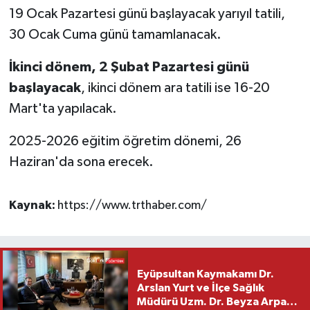
19 Ocak Pazartesi günü başlayacak yarıyıl tatili,
30 Ocak Cuma günü tamamlanacak.
İkinci dönem, 2 Şubat Pazartesi günü
başlayacak
, ikinci dönem ara tatili ise 16-20
Mart'ta yapılacak.
2025-2026 eğitim öğretim dönemi, 26
Haziran'da sona erecek.
Kaynak:
https://www.trthaber.com/
Eyüpsultan Kaymakamı Dr.
Arslan Yurt ve İlçe Sağlık
Müdürü Uzm. Dr. Beyza Arpacı