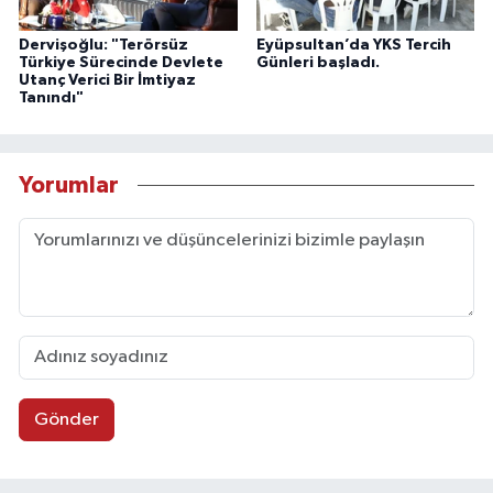
Dervişoğlu: "Terörsüz
Eyüpsultan’da YKS Tercih
Türkiye Sürecinde Devlete
Günleri başladı.
Utanç Verici Bir İmtiyaz
Tanındı"
Yorumlar
Gönder