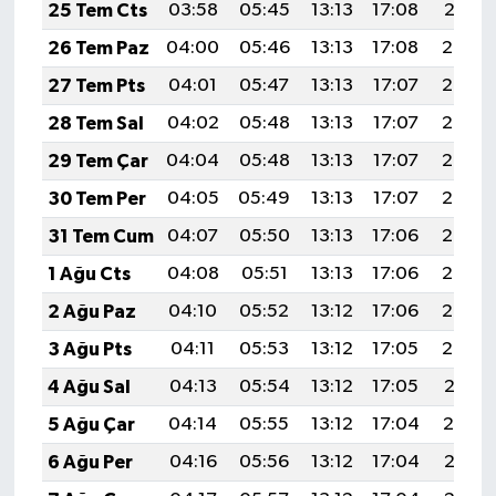
25 Tem Cts
03:58
05:45
13:13
17:08
20:31
26 Tem Paz
04:00
05:46
13:13
17:08
20:30
27 Tem Pts
04:01
05:47
13:13
17:07
20:29
28 Tem Sal
04:02
05:48
13:13
17:07
20:28
29 Tem Çar
04:04
05:48
13:13
17:07
20:27
30 Tem Per
04:05
05:49
13:13
17:07
20:26
31 Tem Cum
04:07
05:50
13:13
17:06
20:25
1 Ağu Cts
04:08
05:51
13:13
17:06
20:24
2 Ağu Paz
04:10
05:52
13:12
17:06
20:23
3 Ağu Pts
04:11
05:53
13:12
17:05
20:22
4 Ağu Sal
04:13
05:54
13:12
17:05
20:21
5 Ağu Çar
04:14
05:55
13:12
17:04
20:19
6 Ağu Per
04:16
05:56
13:12
17:04
20:18