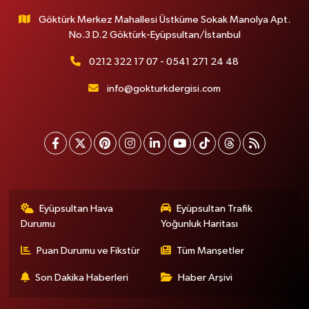
Göktürk Merkez Mahallesi Üstküme Sokak Manolya Apt.
No.3 D.2 Göktürk-Eyüpsultan/İstanbul
0212 322 17 07 - 0541 271 24 48
info@gokturkdergisi.com
Eyüpsultan Hava
Eyüpsultan Trafik
Durumu
Yoğunluk Haritası
Puan Durumu ve Fikstür
Tüm Manşetler
Son Dakika Haberleri
Haber Arşivi