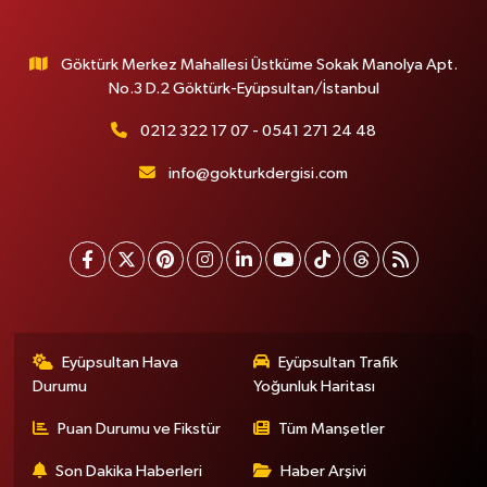
Göktürk Merkez Mahallesi Üstküme Sokak Manolya Apt.
No.3 D.2 Göktürk-Eyüpsultan/İstanbul
0212 322 17 07 - 0541 271 24 48
info@gokturkdergisi.com
Eyüpsultan Hava
Eyüpsultan Trafik
Durumu
Yoğunluk Haritası
Puan Durumu ve Fikstür
Tüm Manşetler
Son Dakika Haberleri
Haber Arşivi