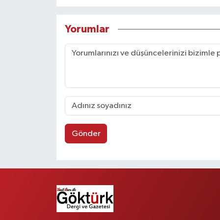
Yorumlar
Gönder