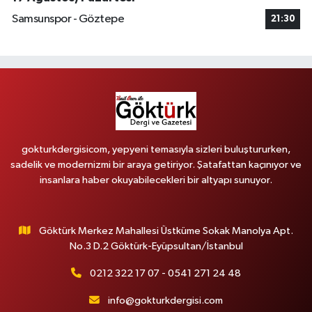
Samsunspor - Göztepe
21:30
gokturkdergisicom, yepyeni temasıyla sizleri buluştururken,
sadelik ve modernizmi bir araya getiriyor. Şatafattan kaçınıyor ve
insanlara haber okuyabilecekleri bir altyapı sunuyor.
Göktürk Merkez Mahallesi Üstküme Sokak Manolya Apt.
No.3 D.2 Göktürk-Eyüpsultan/İstanbul
0212 322 17 07 - 0541 271 24 48
info@gokturkdergisi.com