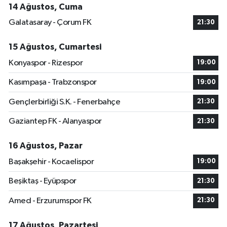
14 Ağustos, Cuma
Galatasaray - Çorum FK
21:30
15 Ağustos, Cumartesi
Konyaspor - Rizespor
19:00
Kasımpaşa - Trabzonspor
19:00
Gençlerbirliği S.K. - Fenerbahçe
21:30
Gaziantep FK - Alanyaspor
21:30
16 Ağustos, Pazar
Başakşehir - Kocaelispor
19:00
Beşiktaş - Eyüpspor
21:30
Amed - Erzurumspor FK
21:30
17 Ağustos, Pazartesi