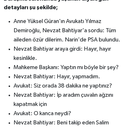
detayları şu şekilde;
Anne Yüksel Güran'ın Avukatı Yılmaz
Demiroğlu, Nevzat Bahtiyar'a sordu: Tüm
aileden özür dilerim. Narin'de PSA bulundu.
Nevzat Bahtiyar araya girdi: Hayır, hayır
kesinlikle.
Mahkeme Başkanı: Yaptın mı böyle bir şey?
Nevzat Bahtiyar: Hayır, yapmadım.
Avukat: Siz orada 38 dakika ne yaptınız?
Nevzat Bahtiyar: İp aradım çuvalın ağzını
kapatmak için
Avukat: O kanca neydi?
Nevzat Bahtiyar: Beni takip eden Salim