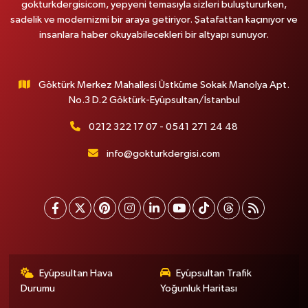
gokturkdergisicom, yepyeni temasıyla sizleri buluştururken,
sadelik ve modernizmi bir araya getiriyor. Şatafattan kaçınıyor ve
insanlara haber okuyabilecekleri bir altyapı sunuyor.
Göktürk Merkez Mahallesi Üstküme Sokak Manolya Apt.
No.3 D.2 Göktürk-Eyüpsultan/İstanbul
0212 322 17 07 - 0541 271 24 48
info@gokturkdergisi.com
Eyüpsultan Hava
Eyüpsultan Trafik
Durumu
Yoğunluk Haritası