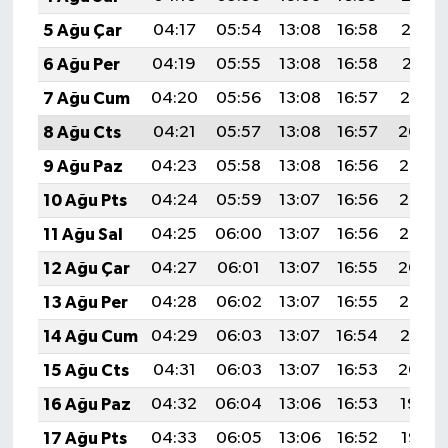
5 Ağu Çar
04:17
05:54
13:08
16:58
20:12
6 Ağu Per
04:19
05:55
13:08
16:58
20:11
7 Ağu Cum
04:20
05:56
13:08
16:57
20:10
8 Ağu Cts
04:21
05:57
13:08
16:57
20:09
9 Ağu Paz
04:23
05:58
13:08
16:56
20:07
10 Ağu Pts
04:24
05:59
13:07
16:56
20:06
11 Ağu Sal
04:25
06:00
13:07
16:56
20:05
12 Ağu Çar
04:27
06:01
13:07
16:55
20:04
13 Ağu Per
04:28
06:02
13:07
16:55
20:02
14 Ağu Cum
04:29
06:03
13:07
16:54
20:01
15 Ağu Cts
04:31
06:03
13:07
16:53
20:00
16 Ağu Paz
04:32
06:04
13:06
16:53
19:59
17 Ağu Pts
04:33
06:05
13:06
16:52
19:57