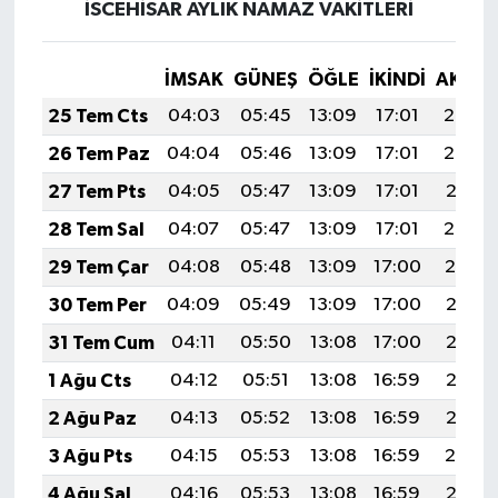
İSCEHİSAR AYLIK NAMAZ VAKITLERI
İMSAK
GÜNEŞ
ÖĞLE
İKINDI
AKŞA
25 Tem Cts
04:03
05:45
13:09
17:01
20:22
26 Tem Paz
04:04
05:46
13:09
17:01
20:22
27 Tem Pts
04:05
05:47
13:09
17:01
20:21
28 Tem Sal
04:07
05:47
13:09
17:01
20:20
29 Tem Çar
04:08
05:48
13:09
17:00
20:19
30 Tem Per
04:09
05:49
13:09
17:00
20:18
31 Tem Cum
04:11
05:50
13:08
17:00
20:17
1 Ağu Cts
04:12
05:51
13:08
16:59
20:16
2 Ağu Paz
04:13
05:52
13:08
16:59
20:15
3 Ağu Pts
04:15
05:53
13:08
16:59
20:14
4 Ağu Sal
04:16
05:53
13:08
16:59
20:13