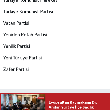
Türkiye Komünist Hareketi
Türkiye Komünist Partisi
Vatan Partisi
Yeniden Refah Partisi
Yenilik Partisi
Yeni Türkiye Partisi
Zafer Partisi
Eyüpsultan Kaymakamı Dr.
Arslan Yurt ve İlçe Sağlık