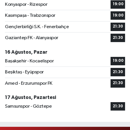
Konyaspor - Rizespor
19:00
Kasımpaşa - Trabzonspor
19:00
Gençlerbirliği S.K. - Fenerbahçe
21:30
Gaziantep FK - Alanyaspor
21:30
16 Ağustos, Pazar
Başakşehir - Kocaelispor
19:00
Beşiktaş - Eyüpspor
21:30
Amed - Erzurumspor FK
21:30
17 Ağustos, Pazartesi
Samsunspor - Göztepe
21:30