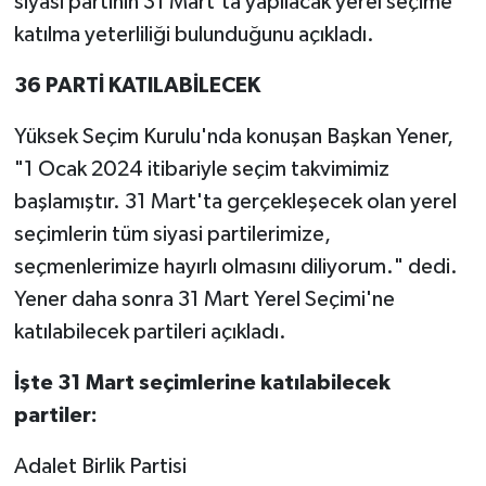
siyasi partinin 31 Mart'ta yapılacak yerel seçime
katılma yeterliliği bulunduğunu açıkladı.
36 PARTİ KATILABİLECEK
Yüksek Seçim Kurulu'nda konuşan Başkan Yener,
"1 Ocak 2024 itibariyle seçim takvimimiz
başlamıştır. 31 Mart'ta gerçekleşecek olan yerel
seçimlerin tüm siyasi partilerimize,
seçmenlerimize hayırlı olmasını diliyorum." dedi.
Yener daha sonra 31 Mart Yerel Seçimi'ne
katılabilecek partileri açıkladı.
İşte 31 Mart seçimlerine katılabilecek
partiler:
Adalet Birlik Partisi