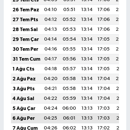
26 Tem Paz
04:10
05:51
13:14
17:06
20:26
27 Tem Pts
04:12
05:52
13:14
17:06
20:26
28 Tem Sal
04:13
05:53
13:14
17:06
20:25
29 Tem Çar
04:14
05:54
13:14
17:05
20:24
30 Tem Per
04:16
05:55
13:14
17:05
20:23
31 Tem Cum
04:17
05:56
13:14
17:05
20:22
1 Ağu Cts
04:18
05:57
13:14
17:05
20:21
2 Ağu Paz
04:20
05:58
13:14
17:04
20:20
3 Ağu Pts
04:21
05:58
13:14
17:04
20:19
4 Ağu Sal
04:22
05:59
13:14
17:04
20:18
5 Ağu Çar
04:24
06:00
13:13
17:03
20:17
6 Ağu Per
04:25
06:01
13:13
17:03
20:16
7 Ağu Cum
04:26
06:02
13:13
17:02
20:15