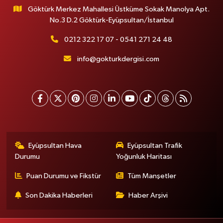
Göktürk Merkez Mahallesi Üstküme Sokak Manolya Apt.
No.3 D.2 Göktürk-Eyüpsultan/İstanbul
0212 322 17 07 - 0541 271 24 48
info@gokturkdergisi.com
Eyüpsultan Hava
Eyüpsultan Trafik
Durumu
Yoğunluk Haritası
Puan Durumu ve Fikstür
Tüm Manşetler
Son Dakika Haberleri
Haber Arşivi