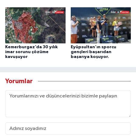
Kemerburgaz’da 30 yılık
Eyüpsultan’ın sporcu
imar sorunu çözüme
gençleri başarıdan
kavuşuyor
başarıya koşuyor.
Yorumlar