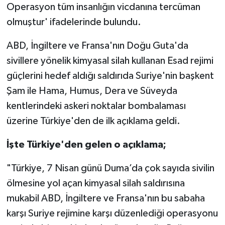
Operasyon tüm insanlığın vicdanına tercüman
olmuştur' ifadelerinde bulundu.
ABD, İngiltere ve Fransa'nın Doğu Guta'da
sivillere yönelik kimyasal silah kullanan Esad rejimi
güçlerini hedef aldığı saldırıda Suriye'nin başkent
Şam ile Hama, Humus, Dera ve Süveyda
kentlerindeki askeri noktalar bombalaması
üzerine Türkiye'den de ilk açıklama geldi.
İşte Türkiye'den gelen o açıklama;
"Türkiye, 7 Nisan günü Duma’da çok sayıda sivilin
ölmesine yol açan kimyasal silah saldırısına
mukabil ABD, İngiltere ve Fransa'nın bu sabaha
karşı Suriye rejimine karşı düzenlediği operasyonu