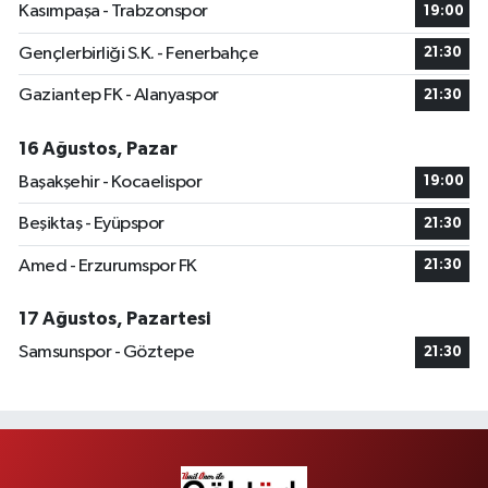
Kasımpaşa - Trabzonspor
19:00
Gençlerbirliği S.K. - Fenerbahçe
21:30
Gaziantep FK - Alanyaspor
21:30
16 Ağustos, Pazar
Başakşehir - Kocaelispor
19:00
Beşiktaş - Eyüpspor
21:30
Amed - Erzurumspor FK
21:30
17 Ağustos, Pazartesi
Samsunspor - Göztepe
21:30