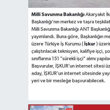
Milli Savunma Bakanlığı
Akaryakıt İ
Başkanlığı'nın merkez ve taşra teşkilatı
Milli Savunma Bakanlığı ANT Başkanlığı
yayımlandı. Buna göre, Başkanlığın me
üzere Türkiye İş Kurumu (
İşkur
) üzeri
çalıştırılacak teknisyen, kalifiye işçi, 
sınıflarına 151 "sürekli işçi" alımı yapıl
Başvurular, İŞKUR'un internet sitesi ü
aday, İŞKUR'un internet sitesinde yayı
yeri ve bir mesleğe başvurabilecek.