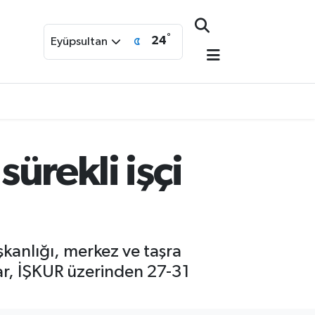
°
24
Eyüpsultan
sürekli işçi
şkanlığı, merkez ve taşra
lar, İŞKUR üzerinden 27-31