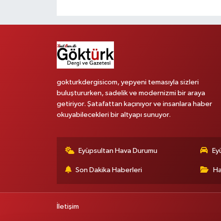
gokturkdergisicom, yepyeni temasıyla sizleri
buluştururken, sadelik ve modernizmi bir araya
getiriyor. Şatafattan kaçınıyor ve insanlara haber
okuyabilecekleri bir altyapı sunuyor.
Eyüpsultan Hava Durumu
Ey
Son Dakika Haberleri
Ha
İletişim