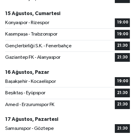
15 Ağustos, Cumartesi
Konyaspor - Rizespor
19:00
Kasımpaşa - Trabzonspor
19:00
Gençlerbirliği S.K. - Fenerbahçe
21:30
Gaziantep FK - Alanyaspor
21:30
16 Ağustos, Pazar
Başakşehir - Kocaelispor
19:00
Beşiktaş - Eyüpspor
21:30
Amed - Erzurumspor FK
21:30
17 Ağustos, Pazartesi
Samsunspor - Göztepe
21:30