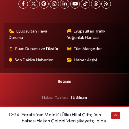
Eyüpsultan Hava
Eyüpsultan Trafik
Durumu
Yoğunluk Haritası
Puan Durumu ve Fikstür
Tüm Manşetler
Son Dakika Haberleri
Haber Arşivi
İletişim
Haber Yazılımı:
TE Bilişim
Yeraltı'nın Melek'i Ülkü Hilal Çiftçi’nin
12:34
babası Hakan Çelebi'den şikayetçi oldu!
Menajerlik şirketinden jet açıklama