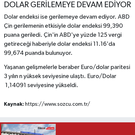
DOLAR GERİLEMEYE DEVAM EDİYOR
Dolar endeksi ise gerilemeye devam ediyor. ABD
Çin gerilemenin etkisiyle dolar endeksi 99,390
puana geriledi. Çin'in ABD'ye yüzde 125 vergi
getireceği haberiyle dolar endeksi 11.16'da
99,674 puanda bulunuyor.
Yaşanan gelişmelerle beraber Euro/dolar paritesi
3 yılın n yüksek seviyesine ulaştı. Euro/Dolar
1,14091 seviyesine yükseldi.
Kaynak:
https://www.sozcu.com.tr/