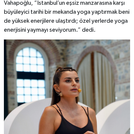
Vahapoğlu, “İstanbul’un eşsiz manzarasına karşı
büyüleyici tarihi bir mekanda yoga yaptırmak beni
de yüksek enerjilere ulaştırdı; özel yerlerde yoga
enerjisini yaymayı seviyorum.” dedi.