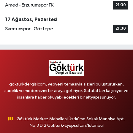
Amed - Erzurumspor FK
21:30
17 Ağustos, Pazartesi
Samsunspor - Göztepe
21:30
gokturkdergisicom, yepyeni temasıyla sizleri buluştururken,
sadelik ve modernizmi bir araya getiriyor. Şatafattan kaçınıyor ve
insanlara haber okuyabilecekleri bir altyapı sunuyor.
Göktürk Merkez Mahallesi Üstküme Sokak Manolya Apt.
No.3 D.2 Göktürk-Eyüpsultan/İstanbul