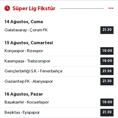
Süper Lig Fikstür
14 Ağustos, Cuma
Galatasaray - Çorum FK
21:30
15 Ağustos, Cumartesi
Konyaspor - Rizespor
19:00
Kasımpaşa - Trabzonspor
19:00
Gençlerbirliği S.K. - Fenerbahçe
21:30
Gaziantep FK - Alanyaspor
21:30
16 Ağustos, Pazar
Başakşehir - Kocaelispor
19:00
Beşiktaş - Eyüpspor
21:30