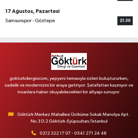
17 Ağustos, Pazartesi
Samsunspor - Göztepe
21:30
gokturkdergisicom, yepyeni temasıyla sizleri buluştururken,
sadelik ve modernizmi bir araya getiriyor. Şatafattan kaçınıyor ve
insanlara haber okuyabilecekleri bir altyapı sunuyor.
Göktürk Merkez Mahallesi Üstküme Sokak Manolya Apt.
No.3 D.2 Göktürk-Eyüpsultan/İstanbul
0212 322 17 07 - 0541 271 24 48