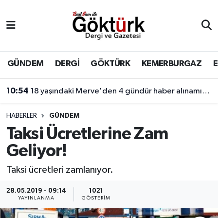
Anne Çocuk
Eyüpsultan Hava Durumu
BİLİM
Eyüpsultan Trafik Yoğunluk Haritası
GÜNDEM
DERGİ
GÖKTÜRK
KEMERBURGAZ
DERGİ
Süper Lig Puan Durumu ve Fikstür
10:54
18 yaşındaki Merve'den 4 gündür haber alınamıyor! Kayıp genç kıza internet üzerinden yönlendirme yapıldığı öne sürüldü.
DÜNYA
Tüm Manşetler
HABERLER
GÜNDEM
Taksi Ücretlerine Zam
EĞİTİM
Son Dakika Haberleri
Geliyor!
EKONOMİ
Haber Arşivi
Taksi ücretleri zamlanıyor.
GÖKTÜRK
28.05.2019 - 09:14
1021
YAYINLANMA
GÖSTERIM
GÜNDEM