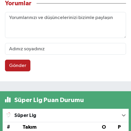
Yorumlar
Gönder
Süper Lig Puan Durumu
Süper Lig
#
Takım
O
P