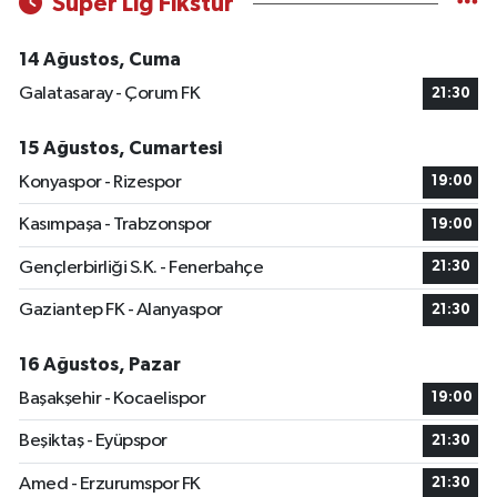
Süper Lig Fikstür
14 Ağustos, Cuma
Galatasaray - Çorum FK
21:30
15 Ağustos, Cumartesi
Konyaspor - Rizespor
19:00
Kasımpaşa - Trabzonspor
19:00
Gençlerbirliği S.K. - Fenerbahçe
21:30
Gaziantep FK - Alanyaspor
21:30
16 Ağustos, Pazar
Başakşehir - Kocaelispor
19:00
Beşiktaş - Eyüpspor
21:30
Amed - Erzurumspor FK
21:30