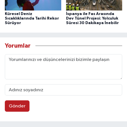
Küresel Deniz
İspanya ile Fas Arasında
Sıcaklıklarında Tarihi Rekor
Dev Tünel Projesi: Yolculuk
Sürüyor
Süresi 30 Dakikaya İnebilir
Yorumlar
Gönder