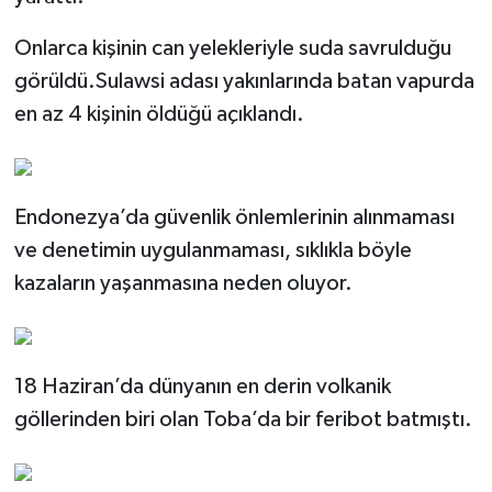
Onlarca kişinin can yelekleriyle suda savrulduğu
görüldü.Sulawsi adası yakınlarında batan vapurda
en az 4 kişinin öldüğü açıklandı.
Endonezya’da güvenlik önlemlerinin alınmaması
ve denetimin uygulanmaması, sıklıkla böyle
kazaların yaşanmasına neden oluyor.
18 Haziran’da dünyanın en derin volkanik
göllerinden biri olan Toba’da bir feribot batmıştı.