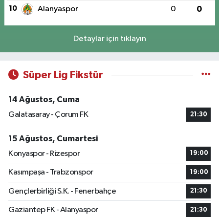
10
Alanyaspor
0
0
Detaylar için tıklayın
Süper Lig Fikstür
14 Ağustos, Cuma
Galatasaray - Çorum FK
21:30
15 Ağustos, Cumartesi
Konyaspor - Rizespor
19:00
Kasımpaşa - Trabzonspor
19:00
Gençlerbirliği S.K. - Fenerbahçe
21:30
Gaziantep FK - Alanyaspor
21:30