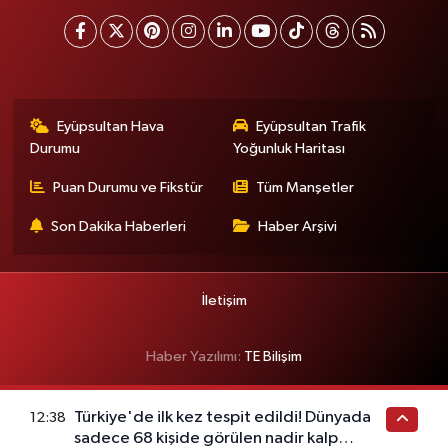
Eyüpsultan Hava
Eyüpsultan Trafik
Durumu
Yoğunluk Haritası
Puan Durumu ve Fikstür
Tüm Manşetler
Son Dakika Haberleri
Haber Arşivi
İletişim
Haber Yazılımı:
TE Bilişim
Türkiye'de ilk kez tespit edildi! Dünyada
12:38
sadece 68 kişide görülen nadir kalp