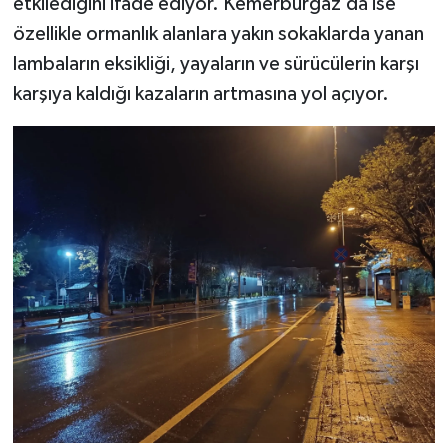
etkilediğini ifade ediyor. Kemerburgaz’da ise
özellikle ormanlık alanlara yakın sokaklarda yanan
lambaların eksikliği, yayaların ve sürücülerin karşı
karşıya kaldığı kazaların artmasına yol açıyor.