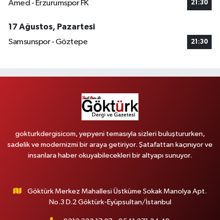
Amed - Erzurumspor FK
21:30
17 Ağustos, Pazartesi
Samsunspor - Göztepe
21:30
gokturkdergisicom, yepyeni temasıyla sizleri buluştururken,
sadelik ve modernizmi bir araya getiriyor. Şatafattan kaçınıyor ve
insanlara haber okuyabilecekleri bir altyapı sunuyor.
Göktürk Merkez Mahallesi Üstküme Sokak Manolya Apt.
No.3 D.2 Göktürk-Eyüpsultan/İstanbul