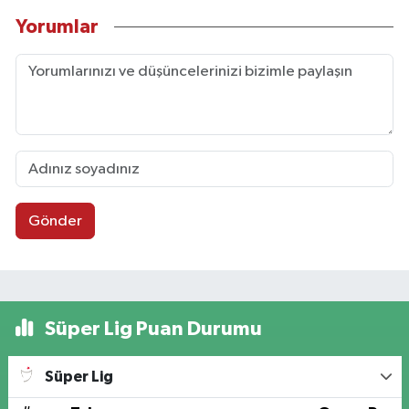
Yorumlar
Gönder
Süper Lig Puan Durumu
Süper Lig