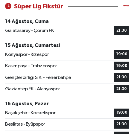
Süper Lig Fikstür
14 Ağustos, Cuma
Galatasaray - Çorum FK
21:30
15 Ağustos, Cumartesi
Konyaspor - Rizespor
19:00
Kasımpaşa - Trabzonspor
19:00
Gençlerbirliği S.K. - Fenerbahçe
21:30
Gaziantep FK - Alanyaspor
21:30
16 Ağustos, Pazar
Başakşehir - Kocaelispor
19:00
Beşiktaş - Eyüpspor
21:30