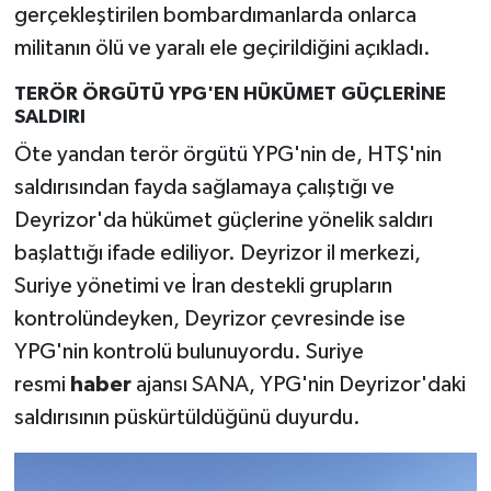
gerçekleştirilen bombardımanlarda onlarca
militanın ölü ve yaralı ele geçirildiğini açıkladı.
TERÖR ÖRGÜTÜ YPG'EN HÜKÜMET GÜÇLERİNE
SALDIRI
Öte yandan terör örgütü YPG'nin de, HTŞ'nin
saldırısından fayda sağlamaya çalıştığı ve
Deyrizor'da hükümet güçlerine yönelik saldırı
başlattığı ifade ediliyor. Deyrizor il merkezi,
Suriye yönetimi ve İran destekli grupların
kontrolündeyken, Deyrizor çevresinde ise
YPG'nin kontrolü bulunuyordu. Suriye
resmi
haber
ajansı SANA, YPG'nin Deyrizor'daki
saldırısının püskürtüldüğünü duyurdu.