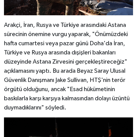
Arakçi, İran, Rusya ve Türkiye arasındaki Astana
sürecinin önemine vurgu yaparak, "Önümüzdeki
hafta cumartesi veya pazar günü Doha'da İran,
Türkiye ve Rusya arasında dışişleri bakanları
düzeyinde Astana Zirvesini gerçekleştireceğiz"
açıklamasını yaptı. Bu arada Beyaz Saray Ulusal
Güvenlik Danışmanı Jake Sullivan, HTŞ'nin terör
örgütü olduğunu, ancak "Esad hükümetinin
baskılarla karşı karşıya kalmasından dolayı üzüntü
duymadıklarını" söyledi.