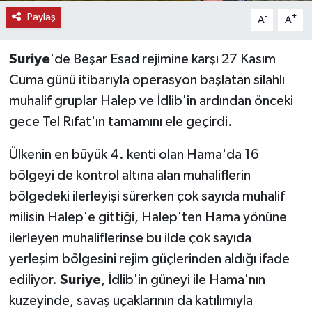
Paylaş
-
+
A
A
Suriye
'de Beşar Esad rejimine karşı 27 Kasım
Cuma günü itibarıyla operasyon başlatan silahlı
muhalif gruplar Halep ve İdlib'in ardından önceki
gece Tel Rıfat'ın tamamını ele geçirdi.
Ülkenin en büyük 4. kenti olan Hama'da 16
bölgeyi de kontrol altına alan muhaliflerin
bölgedeki ilerleyişi sürerken çok sayıda muhalif
milisin Halep'e gittiği, Halep'ten Hama yönüne
ilerleyen muhaliflerinse bu ilde çok sayıda
yerleşim bölgesini rejim güçlerinden aldığı ifade
ediliyor.
Suriye
, İdlib'in güneyi ile Hama'nın
kuzeyinde, savaş uçaklarının da katılımıyla