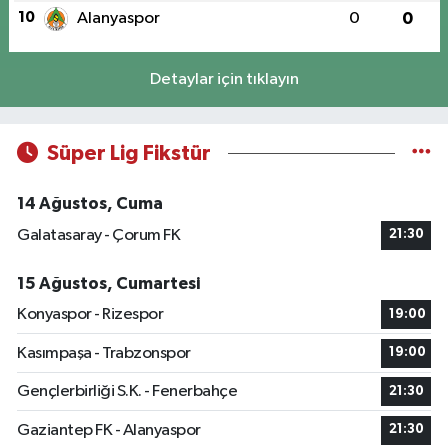
10
Alanyaspor
0
0
Detaylar için tıklayın
Süper Lig Fikstür
14 Ağustos, Cuma
Galatasaray - Çorum FK
21:30
15 Ağustos, Cumartesi
Konyaspor - Rizespor
19:00
Kasımpaşa - Trabzonspor
19:00
Gençlerbirliği S.K. - Fenerbahçe
21:30
Gaziantep FK - Alanyaspor
21:30