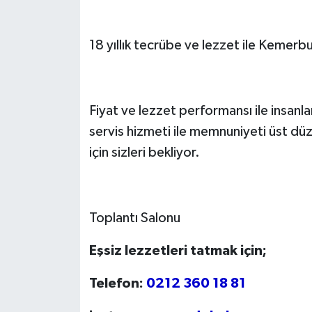
18 yıllık tecrübe ve lezzet ile Kemerbu
Fiyat ve lezzet performansı ile insanla
servis hizmeti ile memnuniyeti üst dü
için sizleri bekliyor.
Toplantı Salonu
Eşsiz lezzetleri tatmak için;
Telefon:
0212 360 18 81