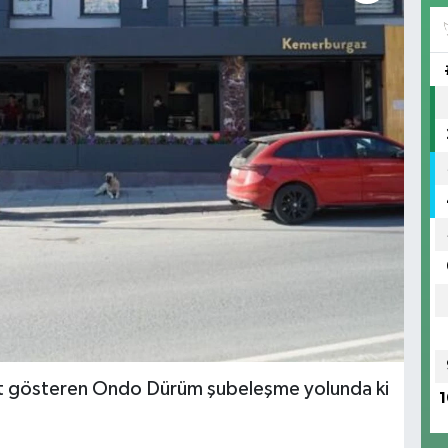
iyet gösteren Ondo Dürüm şubeleşme yolunda ki
1