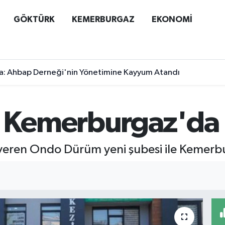
GÖKTÜRK
KEMERBURGAZ
EKONOMİ
a: Ahbap Derneği'nin Yönetimine Kayyum Atandı
 Kemerburgaz'da
 veren Ondo Dürüm yeni şubesi ile Kemer