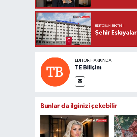
EDITÖRÜN SEÇTIĞI
Şehir Eşkıyala
EDITÖR HAKKINDA
TE Bilişim
Bunlar da ilginizi çekebilir