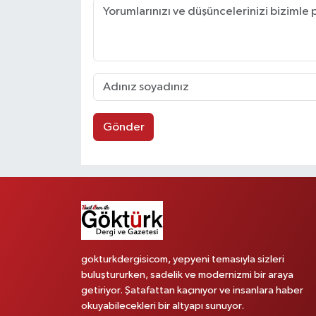
Gönder
gokturkdergisicom, yepyeni temasıyla sizleri
buluştururken, sadelik ve modernizmi bir araya
getiriyor. Şatafattan kaçınıyor ve insanlara haber
okuyabilecekleri bir altyapı sunuyor.