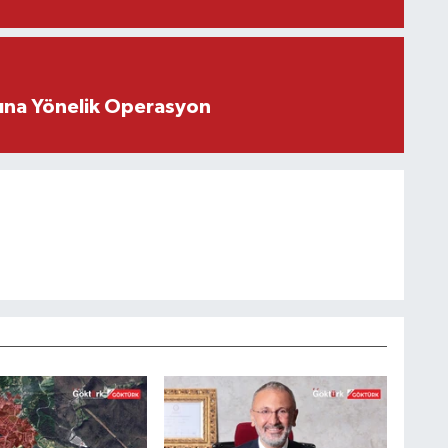
rına Yönelik Operasyon