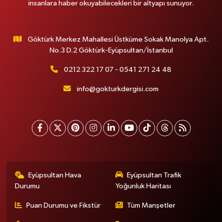
insanlara haber okuyabilecekleri bir altyapı sunuyor.
Göktürk Merkez Mahallesi Üstküme Sokak Manolya Apt.
No.3 D.2 Göktürk-Eyüpsultan/İstanbul
0212 322 17 07 - 0541 271 24 48
info@gokturkdergisi.com
Eyüpsultan Hava
Eyüpsultan Trafik
Durumu
Yoğunluk Haritası
Puan Durumu ve Fikstür
Tüm Manşetler