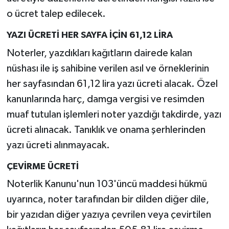
o ücret talep edilecek.
YAZI ÜCRETİ HER SAYFA İÇİN 61,12 LİRA
Noterler, yazdıkları kağıtların dairede kalan
nüshası ile iş sahibine verilen asıl ve örneklerinin
her sayfasından 61,12 lira yazı ücreti alacak. Özel
kanunlarında harç, damga vergisi ve resimden
muaf tutulan işlemleri noter yazdığı takdirde, yazı
ücreti alınacak. Tanıklık ve onama şerhlerinden
yazı ücreti alınmayacak.
ÇEVİRME ÜCRETİ
Noterlik Kanunu'nun 103'üncü maddesi hükmü
uyarınca, noter tarafından bir dilden diğer dile,
bir yazıdan diğer yazıya çevrilen veya çevirtilen