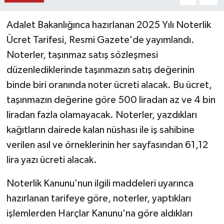
Adalet Bakanlığınca hazırlanan 2025 Yılı Noterlik
Ücret Tarifesi, Resmi Gazete'de yayımlandı.
Noterler, taşınmaz satış sözleşmesi
düzenlediklerinde taşınmazın satış değerinin
binde biri oranında noter ücreti alacak. Bu ücret,
taşınmazın değerine göre 500 liradan az ve 4 bin
liradan fazla olamayacak. Noterler, yazdıkları
kağıtların dairede kalan nüshası ile iş sahibine
verilen asıl ve örneklerinin her sayfasından 61,12
lira yazı ücreti alacak.
Noterlik Kanunu'nun ilgili maddeleri uyarınca
hazırlanan tarifeye göre, noterler, yaptıkları
işlemlerden Harçlar Kanunu'na göre aldıkları