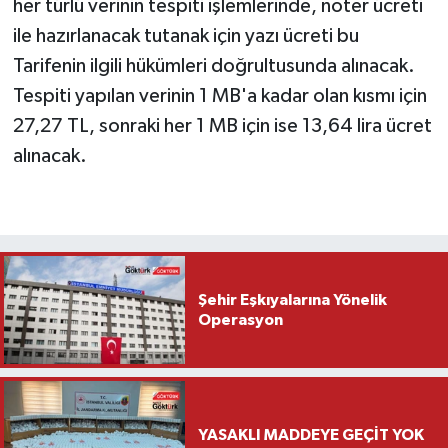
her türlü verinin tespiti işlemlerinde, noter ücreti
ile hazırlanacak tutanak için yazı ücreti bu
Tarifenin ilgili hükümleri doğrultusunda alınacak.
Tespiti yapılan verinin 1 MB'a kadar olan kısmı için
27,27 TL, sonraki her 1 MB için ise 13,64 lira ücret
alınacak.
Şehir Eşkıyalarına Yönelik
Operasyon
YASAKLI MADDEYE GEÇİT YOK