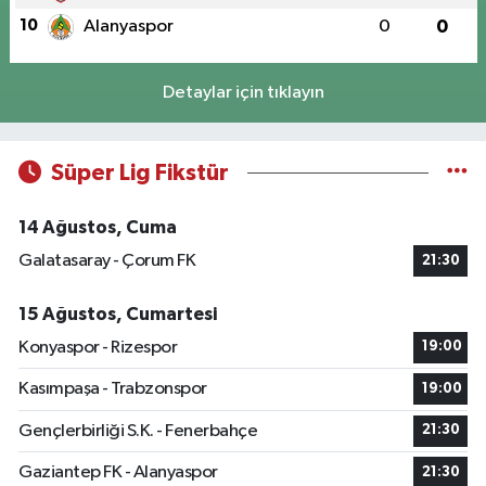
10
Alanyaspor
0
0
Detaylar için tıklayın
Süper Lig Fikstür
14 Ağustos, Cuma
Galatasaray - Çorum FK
21:30
15 Ağustos, Cumartesi
Konyaspor - Rizespor
19:00
Kasımpaşa - Trabzonspor
19:00
Gençlerbirliği S.K. - Fenerbahçe
21:30
Gaziantep FK - Alanyaspor
21:30