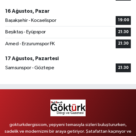
16 Ağustos, Pazar
Başakşehir - Kocaelispor
19:00
Beşiktaş - Eyüpspor
21:30
Amed - Erzurumspor FK
21:30
17 Ağustos, Pazartesi
Samsunspor - Göztepe
21:30
gokturkdergisicom, yepyeni temasıyla sizleri buluştururken,
sadelik ve modernizmi bir araya getiriyor. Şatafattan kaçınıyor ve