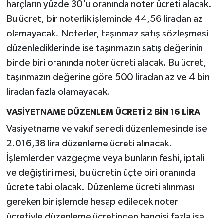
harçların yüzde 30'u oranında noter ücreti alacak.
Bu ücret, bir noterlik işleminde 44,56 liradan az
olamayacak. Noterler, taşınmaz satış sözleşmesi
düzenlediklerinde ise taşınmazın satış değerinin
binde biri oranında noter ücreti alacak. Bu ücret,
taşınmazın değerine göre 500 liradan az ve 4 bin
liradan fazla olamayacak.
VASİYETNAME DÜZENLEM ÜCRETİ 2 BİN 16 LİRA
Vasiyetname ve vakıf senedi düzenlemesinde ise
2.016,38 lira düzenleme ücreti alınacak.
İşlemlerden vazgeçme veya bunların feshi, iptali
ve değiştirilmesi, bu ücretin üçte biri oranında
ücrete tabi olacak. Düzenleme ücreti alınması
gereken bir işlemde hesap edilecek noter
ücretiyle düzenleme ücretinden hangisi fazla ise