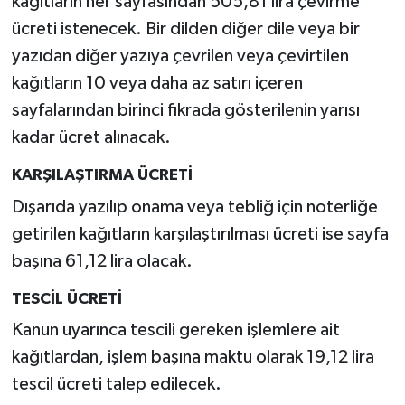
kağıtların her sayfasından 505,81 lira çevirme
ücreti istenecek. Bir dilden diğer dile veya bir
yazıdan diğer yazıya çevrilen veya çevirtilen
kağıtların 10 veya daha az satırı içeren
sayfalarından birinci fıkrada gösterilenin yarısı
kadar ücret alınacak.
KARŞILAŞTIRMA ÜCRETİ
Dışarıda yazılıp onama veya tebliğ için noterliğe
getirilen kağıtların karşılaştırılması ücreti ise sayfa
başına 61,12 lira olacak.
TESCİL ÜCRETİ
Kanun uyarınca tescili gereken işlemlere ait
kağıtlardan, işlem başına maktu olarak 19,12 lira
tescil ücreti talep edilecek.