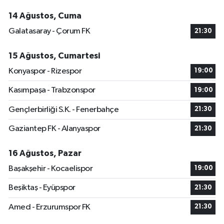
14 Ağustos, Cuma
Galatasaray - Çorum FK
21:30
15 Ağustos, Cumartesi
Konyaspor - Rizespor
19:00
Kasımpaşa - Trabzonspor
19:00
Gençlerbirliği S.K. - Fenerbahçe
21:30
Gaziantep FK - Alanyaspor
21:30
16 Ağustos, Pazar
Başakşehir - Kocaelispor
19:00
Beşiktaş - Eyüpspor
21:30
Amed - Erzurumspor FK
21:30