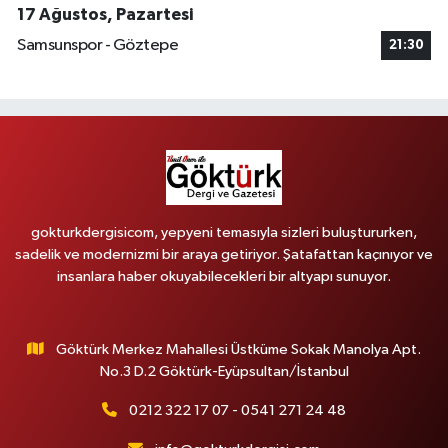
17 Ağustos, Pazartesi
Samsunspor - Göztepe
21:30
gokturkdergisicom, yepyeni temasıyla sizleri buluştururken,
sadelik ve modernizmi bir araya getiriyor. Şatafattan kaçınıyor ve
insanlara haber okuyabilecekleri bir altyapı sunuyor.
Göktürk Merkez Mahallesi Üstküme Sokak Manolya Apt.
No.3 D.2 Göktürk-Eyüpsultan/İstanbul
0212 322 17 07 - 0541 271 24 48