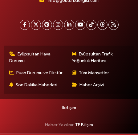
info@gokturkdergisi.com
Eyüpsultan Hava
Eyüpsultan Trafik
Durumu
Yoğunluk Haritası
Puan Durumu ve Fikstür
Tüm Manşetler
Son Dakika Haberleri
Haber Arşivi
İletişim
Haber Yazılımı:
TE Bilişim