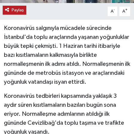
Paylaş
-
+
A
A
Koronavirüs salgınıyla mücadele sürecinde
İstanbul'da toplu araçlarında yaşanan yoğunluklar
büyük tepki çekmişti. 1 Haziran tarihi itibariyle
bazı kısıtlamaların kalkmasıyla birlikte
normalleşmenin ilk adımı atıldı. Normalleşmenin ilk
gününde de metrobüs istasyon ve araçlarındaki
yoğunluk vatandaşı isyan ettirdi.
Koronavirüs tedbirleri kapsamında yaklaşık 3
aydır süren kısıtlamaların bazıları bugün sona
eriyor. Normalleşme adımlarının atıldığı ilk
gününde Cevizlibağ'da toplu taşıma ve trafikte
yoğunluk yaşandı.