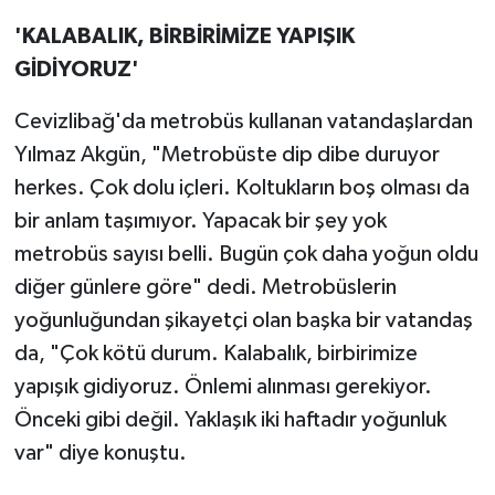
'KALABALIK, BİRBİRİMİZE YAPIŞIK
GİDİYORUZ'
Cevizlibağ'da metrobüs kullanan vatandaşlardan
Yılmaz Akgün, "Metrobüste dip dibe duruyor
herkes. Çok dolu içleri. Koltukların boş olması da
bir anlam taşımıyor. Yapacak bir şey yok
metrobüs sayısı belli. Bugün çok daha yoğun oldu
diğer günlere göre" dedi. Metrobüslerin
yoğunluğundan şikayetçi olan başka bir vatandaş
da, "Çok kötü durum. Kalabalık, birbirimize
yapışık gidiyoruz. Önlemi alınması gerekiyor.
Önceki gibi değil. Yaklaşık iki haftadır yoğunluk
var" diye konuştu.