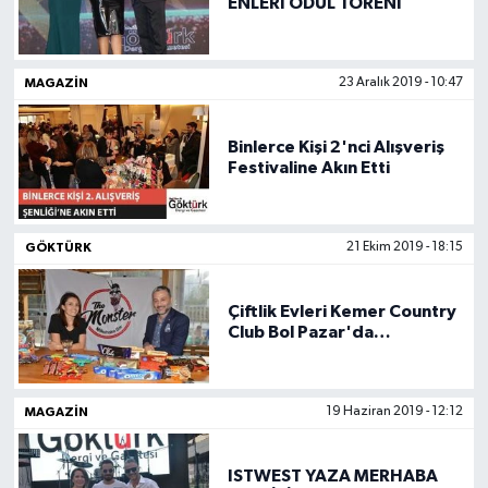
ENLERİ ÖDÜL TÖRENİ
MAGAZIN
23 Aralık 2019 - 10:47
Binlerce Kişi 2'nci Alışveriş
Festivaline Akın Etti
GÖKTÜRK
21 Ekim 2019 - 18:15
Çiftlik Evleri Kemer Country
Club Bol Pazar'da
Gerçekleşti
MAGAZIN
19 Haziran 2019 - 12:12
ISTWEST YAZA MERHABA