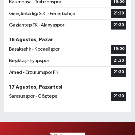
Kasımpaşa - Trabzonspor
19:00
Gençlerbirliği S.K. - Fenerbahçe
21:30
Gaziantep FK - Alanyaspor
21:30
16 Ağustos, Pazar
Başakşehir - Kocaelispor
19:00
Beşiktaş - Eyüpspor
21:30
Amed - Erzurumspor FK
21:30
17 Ağustos, Pazartesi
Samsunspor - Göztepe
21:30