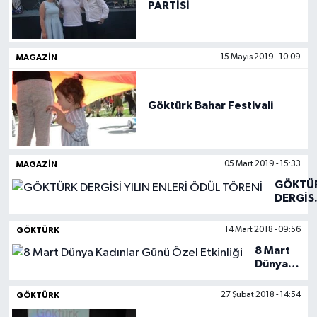
PARTİSİ
MAGAZIN
15 Mayıs 2019 - 10:09
Göktürk Bahar Festivali
MAGAZIN
05 Mart 2019 - 15:33
GÖKTÜ
DERGİS
YILIN
ENLERİ
GÖKTÜRK
14 Mart 2018 - 09:56
ÖDÜL
8 Mart
TÖRENİ
Dünya
Kadınlar
Günü
GÖKTÜRK
27 Şubat 2018 - 14:54
Özel