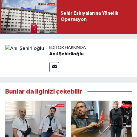
Şehir Eşkıyalarına Yönelik
Operasyon
EDITÖR HAKKINDA
Anıl Şehirlioğlu
Bunlar da ilginizi çekebilir