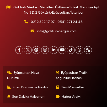
Göktürk Merkez Mahallesi Üstküme Sokak Manolya Apt.
No.3 D.2 Göktürk-Eyüpsultan/İstanbul
0212 322 17 07 - 0541 271 24 48
info@gokturkdergisi.com
Eyüpsultan Hava
Eyüpsultan Trafik
Durumu
Yoğunluk Haritası
Puan Durumu ve Fikstür
Tüm Manşetler
Son Dakika Haberleri
Haber Arşivi