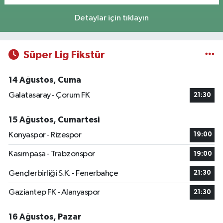
Detaylar için tıklayın
Süper Lig Fikstür
14 Ağustos, Cuma
Galatasaray - Çorum FK
21:30
15 Ağustos, Cumartesi
Konyaspor - Rizespor
19:00
Kasımpaşa - Trabzonspor
19:00
Gençlerbirliği S.K. - Fenerbahçe
21:30
Gaziantep FK - Alanyaspor
21:30
16 Ağustos, Pazar