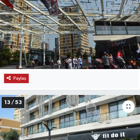
Paylaş
13 / 53