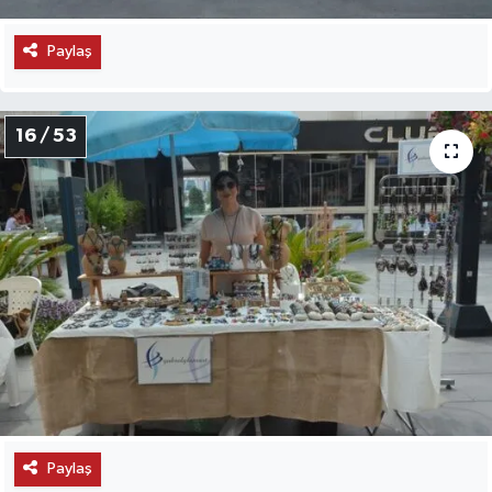
Paylaş
16 / 53
Paylaş