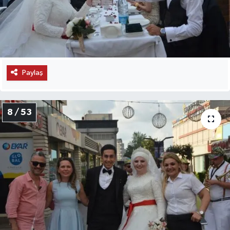
Paylaş
8 / 53