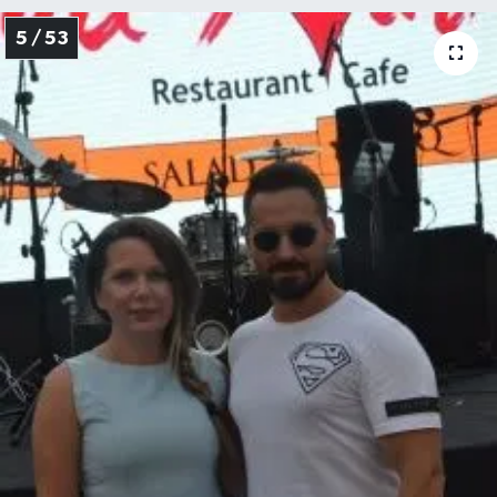
5 / 53