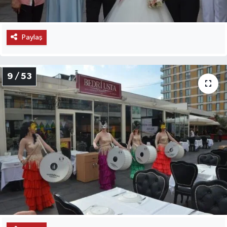
Paylaş
9 / 53