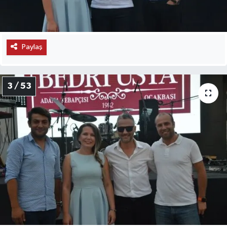
Paylaş
3 / 53