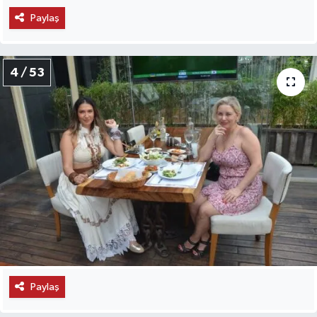
Paylaş
4 / 53
Paylaş