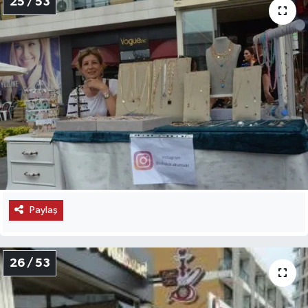
25 / 53
Paylaş
26 / 53