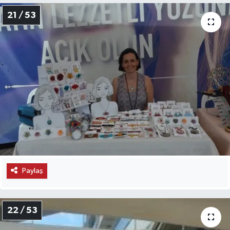
21 / 53
Paylaş
22 / 53