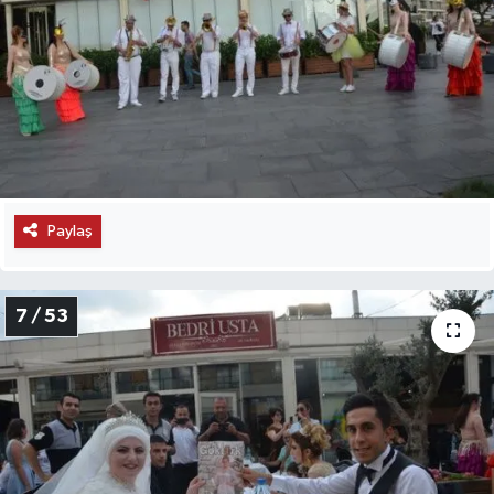
Paylaş
7 / 53