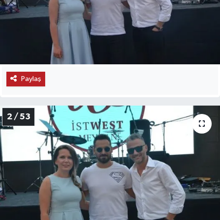
Paylaş
2 / 53