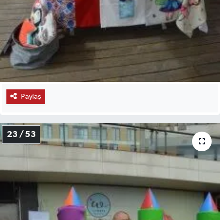
Paylaş
23 / 53