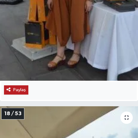
Paylaş
18 / 53