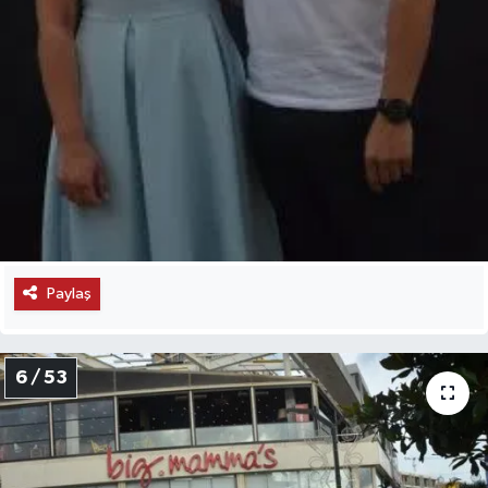
Paylaş
6 / 53