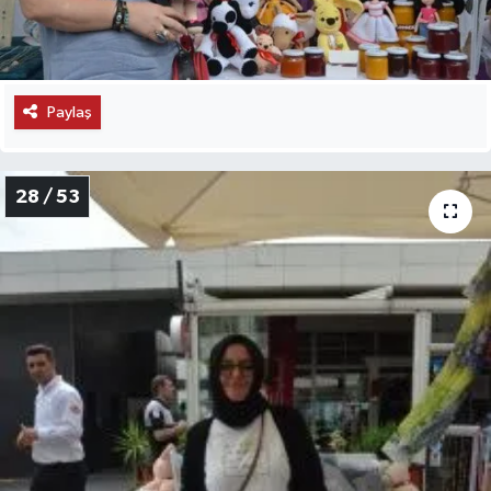
Paylaş
28 / 53