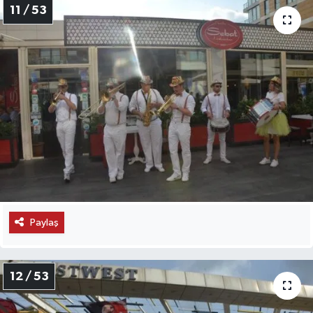
11 / 53
Paylaş
12 / 53