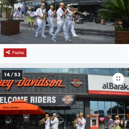
Paylaş
14 / 53