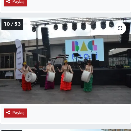
Paylaş
10 / 53
Paylaş