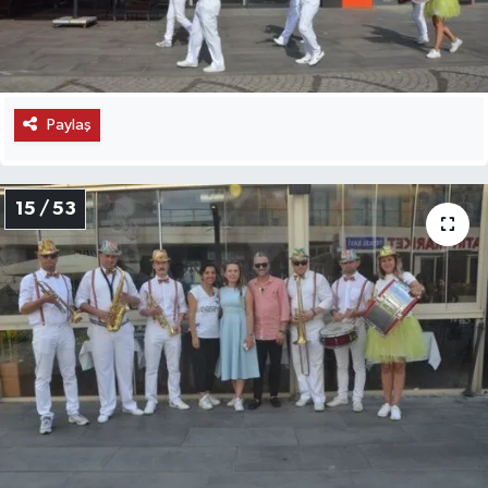
Paylaş
15 / 53