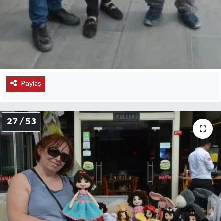
Paylaş
27 / 53