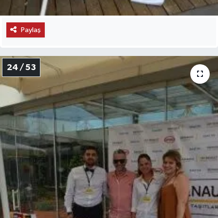
Paylaş
24 / 53