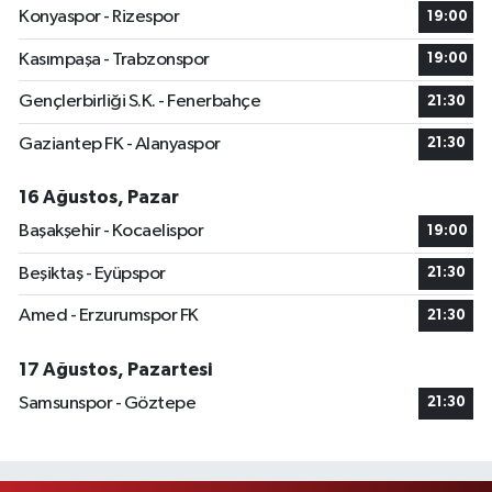
Konyaspor - Rizespor
19:00
Kasımpaşa - Trabzonspor
19:00
Gençlerbirliği S.K. - Fenerbahçe
21:30
Gaziantep FK - Alanyaspor
21:30
16 Ağustos, Pazar
Başakşehir - Kocaelispor
19:00
Beşiktaş - Eyüpspor
21:30
Amed - Erzurumspor FK
21:30
17 Ağustos, Pazartesi
Samsunspor - Göztepe
21:30