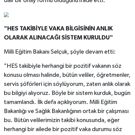
dair bir onay formu olduğunu ifade etti.
"HES TAKİBİYLE VAKA BİLGİSİNİN ANLIK
OLARAK ALINACAĞI SİSTEM KURULDU"
Milli Eğitim Bakanı Selçuk, şöyle devam etti:
"HES takibiyle herhangi bir pozitif vakanın söz
konusu olması halinde, bütün veliler, öğretmenler,
servis şöförleri için söylüyorum, zaten anlık olarak
bu bilgiyi alıyoruz. Böyle bir sistem kurduk, bugün
tamamlandı. İlk defa açıklıyorum. Milli Eğitim
Bakanlığı ve Sağlık Bakanlığının ortak bir çalışması
bu. Bütün velilerimizin takibi konusunda, eğer
herhangi bir ailede bir pozitif vaka durumu söz