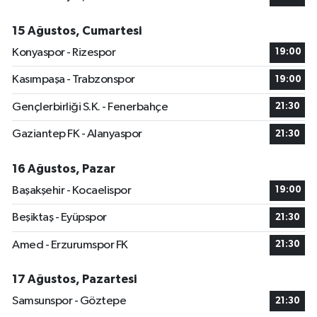
15 Ağustos, Cumartesi
Konyaspor - Rizespor
19:00
Kasımpaşa - Trabzonspor
19:00
Gençlerbirliği S.K. - Fenerbahçe
21:30
Gaziantep FK - Alanyaspor
21:30
16 Ağustos, Pazar
Başakşehir - Kocaelispor
19:00
Beşiktaş - Eyüpspor
21:30
Amed - Erzurumspor FK
21:30
17 Ağustos, Pazartesi
Samsunspor - Göztepe
21:30