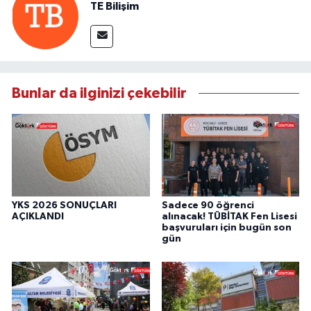
TE Bilişim
Bunlar da ilginizi çekebilir
YKS 2026 SONUÇLARI
Sadece 90 öğrenci
AÇIKLANDI
alınacak! TÜBİTAK Fen Lisesi
başvuruları için bugün son
gün