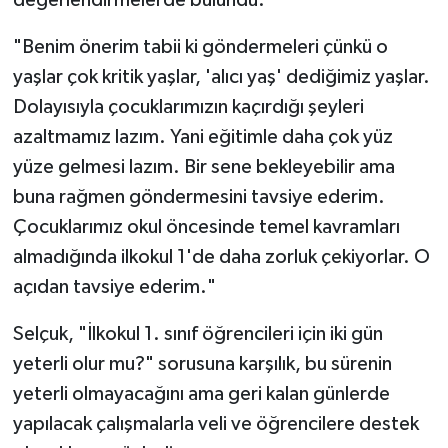
"Benim önerim tabii ki göndermeleri çünkü o
yaşlar çok kritik yaşlar, 'alıcı yaş' dediğimiz yaşlar.
Dolayısıyla çocuklarımızın kaçırdığı şeyleri
azaltmamız lazım. Yani eğitimle daha çok yüz
yüze gelmesi lazım. Bir sene bekleyebilir ama
buna rağmen göndermesini tavsiye ederim.
Çocuklarımız okul öncesinde temel kavramları
almadığında ilkokul 1'de daha zorluk çekiyorlar. O
açıdan tavsiye ederim."
Selçuk, "İlkokul 1. sınıf öğrencileri için iki gün
yeterli olur mu?" sorusuna karşılık, bu sürenin
yeterli olmayacağını ama geri kalan günlerde
yapılacak çalışmalarla veli ve öğrencilere destek