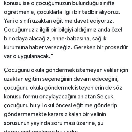
konusu ise o çocuğumuzun bulunduğu sınıfta
öğretmenle, çocuklarla ilgili bir tedbir alıyoruz.
Yani o sınıfı uzaktan eğitime davet ediyoruz.
Çocuğumuzla ilgili bir bilgiyi aldığımız anda özel
bir odaya alacağız, anne-babasına, sağlık
kurumuna haber vereceğiz. Gereken bir prosedür
var o uygulanacak."
Çocuğunu okula göndermek istemeyen veliler için
uzaktan eğitim seçeneğinin devam edeceğini,
çocuğunu okula göndermek isteyenlerin de söz
konusu formu onaylayacağını anlatan Selçuk,
çocuğunu bu yıl okul öncesi eğitime gönderip
göndermemekte kararsız kalan bir velinin
sorusunun yayında sorulması üzerine, şu
değerlendirmelerde bulundu: