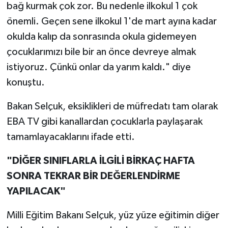
bağ kurmak çok zor. Bu nedenle ilkokul 1 çok
önemli. Geçen sene ilkokul 1'de mart ayına kadar
okulda kalıp da sonrasında okula gidemeyen
çocuklarımızı bile bir an önce devreye almak
istiyoruz. Çünkü onlar da yarım kaldı." diye
konuştu.
Bakan Selçuk, eksiklikleri de müfredatı tam olarak
EBA TV gibi kanallardan çocuklarla paylaşarak
tamamlayacaklarını ifade etti.
"DİĞER SINIFLARLA İLGİLİ BİRKAÇ HAFTA
SONRA TEKRAR BİR DEĞERLENDİRME
YAPILACAK"
Milli Eğitim Bakanı Selçuk, yüz yüze eğitimin diğer