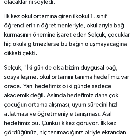
olacaklarını söyledi.
İlk kez okul ortamına giren ilkokul 1. sınıf
öğrencilerinin öğretmenleriyle, okullarıyla bağ
kurmasının önemine işaret eden Selçuk, çocuklar
hiç okula gitmezlerse bu bağın oluşmayacağına
dikkati çekti.
Selçuk, "İki gün de olsa bizim duygusal bağ,
sosyalleşme, okul ortamını tanıma hedefimiz var
orada. Yani hedefimiz o iki günde sadece
akademik değil. Aslında hedefimiz daha çok
çocuğun ortama alışması, uyum sürecini hızlı
atlatması ve öğretmeniyle tanışması. Asıl
hedefimiz bu. Çünkü ilk kez görüyor. İlk kez
gördüğünüz, hiç tanımadığınız biriyle ekrandan