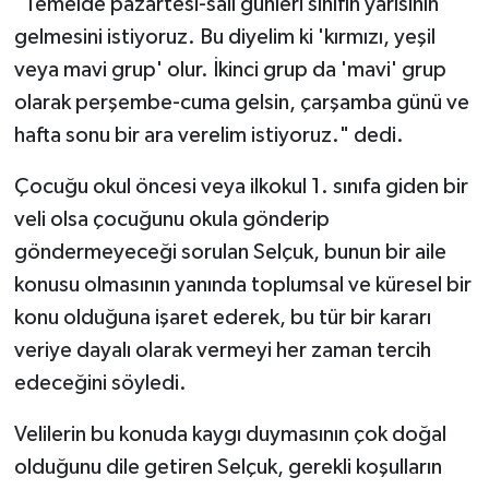
"Temelde pazartesi-salı günleri sınıfın yarısının
gelmesini istiyoruz. Bu diyelim ki 'kırmızı, yeşil
veya mavi grup' olur. İkinci grup da 'mavi' grup
olarak perşembe-cuma gelsin, çarşamba günü ve
hafta sonu bir ara verelim istiyoruz." dedi.
Çocuğu okul öncesi veya ilkokul 1. sınıfa giden bir
veli olsa çocuğunu okula gönderip
göndermeyeceği sorulan Selçuk, bunun bir aile
konusu olmasının yanında toplumsal ve küresel bir
konu olduğuna işaret ederek, bu tür bir kararı
veriye dayalı olarak vermeyi her zaman tercih
edeceğini söyledi.
Velilerin bu konuda kaygı duymasının çok doğal
olduğunu dile getiren Selçuk, gerekli koşulların