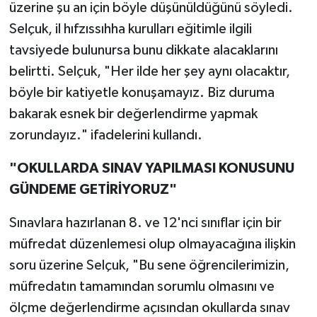
üzerine şu an için böyle düşünüldüğünü söyledi.
Selçuk, il hıfzıssıhha kurulları eğitimle ilgili
tavsiyede bulunursa bunu dikkate alacaklarını
belirtti. Selçuk, "Her ilde her şey aynı olacaktır,
böyle bir katiyetle konuşamayız. Biz duruma
bakarak esnek bir değerlendirme yapmak
zorundayız." ifadelerini kullandı.
"OKULLARDA SINAV YAPILMASI KONUSUNU
GÜNDEME GETİRİYORUZ"
Sınavlara hazırlanan 8. ve 12'nci sınıflar için bir
müfredat düzenlemesi olup olmayacağına ilişkin
soru üzerine Selçuk, "Bu sene öğrencilerimizin,
müfredatın tamamından sorumlu olmasını ve
ölçme değerlendirme açısından okullarda sınav