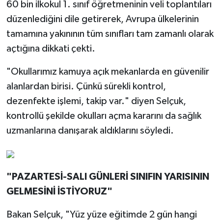
60 bin ilkokul 1. sınıf öğretmeninin veli toplantıları
düzenlediğini dile getirerek, Avrupa ülkelerinin
tamamına yakınının tüm sınıfları tam zamanlı olarak
açtığına dikkati çekti.
"Okullarımız kamuya açık mekanlarda en güvenilir
alanlardan birisi. Çünkü sürekli kontrol,
dezenfekte işlemi, takip var." diyen Selçuk,
kontrollü şekilde okulları açma kararını da sağlık
uzmanlarına danışarak aldıklarını söyledi.
"PAZARTESİ-SALI GÜNLERİ SINIFIN YARISININ
GELMESİNİ İSTİYORUZ"
Bakan Selçuk, "Yüz yüze eğitimde 2 gün hangi