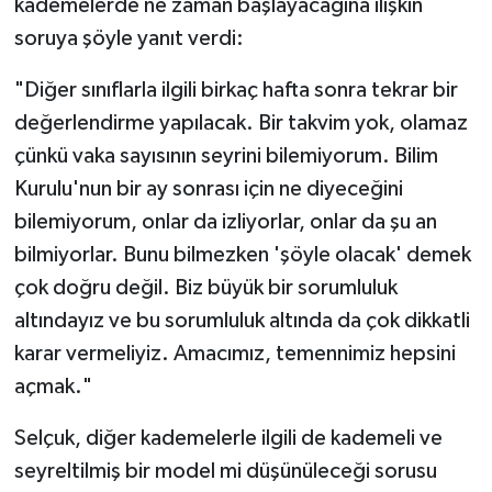
kademelerde ne zaman başlayacağına ilişkin
soruya şöyle yanıt verdi:
"Diğer sınıflarla ilgili birkaç hafta sonra tekrar bir
değerlendirme yapılacak. Bir takvim yok, olamaz
çünkü vaka sayısının seyrini bilemiyorum. Bilim
Kurulu'nun bir ay sonrası için ne diyeceğini
bilemiyorum, onlar da izliyorlar, onlar da şu an
bilmiyorlar. Bunu bilmezken 'şöyle olacak' demek
çok doğru değil. Biz büyük bir sorumluluk
altındayız ve bu sorumluluk altında da çok dikkatli
karar vermeliyiz. Amacımız, temennimiz hepsini
açmak."
Selçuk, diğer kademelerle ilgili de kademeli ve
seyreltilmiş bir model mi düşünüleceği sorusu