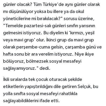
günler olacak? Tüm Türkiye'de aynı günler olarak
mı düşünülüyor yoksa bu illere ya da okul
yöneticilerine mi bırakılacak?" sorusu üzerine,
"Temelde pazartesi-salı günleri sınıfın yarısının
gelmesini istiyoruz. Bu diyelim ki 'kırmızı, yeşil
veya mavi grup' olur. İkinci grup da mavi grup
olarak perşembe-cuma gelsin, çarşamba günü ve
hafta sonu bir ara verelim istiyoruz. Niye ikiye
bölüyoruz, bölmezsek sosyal mesafeyi
sağlayamıyoruz." dedi.
İkili sıralarda tek çocuk oturacak şekilde
etiketlerin yapıştırıldığını dile getiren Selçuk, bu
yolla sınıfta sosyal mesafeyi rahatlıkla
sağlayabildiklerini ifade etti.