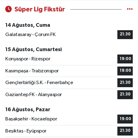
Süper Lig Fikstür
14 Ağustos, Cuma
Galatasaray - Çorum FK
21:30
15 Ağustos, Cumartesi
Konyaspor - Rizespor
19:00
Kasımpaşa - Trabzonspor
19:00
Gençlerbirliği S.K. - Fenerbahçe
21:30
Gaziantep FK - Alanyaspor
21:30
16 Ağustos, Pazar
Başakşehir - Kocaelispor
19:00
Beşiktaş - Eyüpspor
21:30