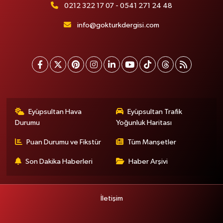
0212 322 17 07 - 0541 271 24 48
info@gokturkdergisi.com
Eyüpsultan Hava
Eyüpsultan Trafik
Durumu
Yoğunluk Haritası
Puan Durumu ve Fikstür
Tüm Manşetler
Son Dakika Haberleri
Haber Arşivi
İletişim