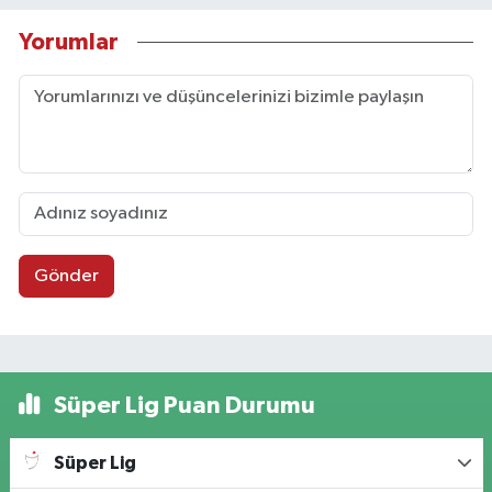
Yorumlar
Gönder
Süper Lig Puan Durumu
Süper Lig