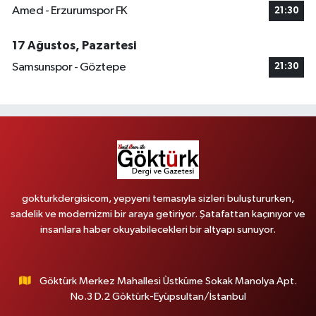
Amed - Erzurumspor FK
21:30
17 Ağustos, Pazartesi
Samsunspor - Göztepe
21:30
gokturkdergisicom, yepyeni temasıyla sizleri buluştururken,
sadelik ve modernizmi bir araya getiriyor. Şatafattan kaçınıyor ve
insanlara haber okuyabilecekleri bir altyapı sunuyor.
Göktürk Merkez Mahallesi Üstküme Sokak Manolya Apt.
No.3 D.2 Göktürk-Eyüpsultan/İstanbul