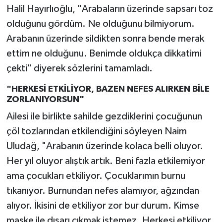
Halil Hayırlıoğlu, "Arabaların üzerinde sapsarı toz
olduğunu gördüm. Ne olduğunu bilmiyorum.
Arabanın üzerinde sildikten sonra bende merak
ettim ne olduğunu. Benimde oldukça dikkatimi
çekti" diyerek sözlerini tamamladı.
"HERKESİ ETKİLİYOR, BAZEN NEFES ALIRKEN BİLE
ZORLANIYORSUN"
Ailesi ile birlikte sahilde gezdiklerini çocuğunun
çöl tozlarından etkilendiğini söyleyen Naim
Uludağ, "Arabanın üzerinde kolaca belli oluyor.
Her yıl oluyor alıştık artık. Beni fazla etkilemiyor
ama çocukları etkiliyor. Çocuklarımın burnu
tıkanıyor. Burnundan nefes alamıyor, ağzından
alıyor. İkisini de etkiliyor zor bur durum. Kimse
maske ile dışarı çıkmak istemez. Herkesi etkiliyor,