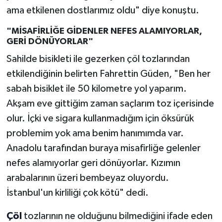
ama etkilenen dostlarımız oldu" diye konuştu.
"MİSAFİRLİĞE GİDENLER NEFES ALAMIYORLAR,
GERİ DÖNÜYORLAR"
Sahilde bisikleti ile gezerken çöl tozlarından
etkilendiğinin belirten Fahrettin Güden, "Ben her
sabah bisiklet ile 50 kilometre yol yaparım.
Akşam eve gittiğim zaman saçlarım toz içerisinde
olur. İçki ve sigara kullanmadığım için öksürük
problemim yok ama benim hanımımda var.
Anadolu tarafından buraya misafirliğe gelenler
nefes alamıyorlar geri dönüyorlar. Kızımın
arabalarının üzeri bembeyaz oluyordu.
İstanbul'un kirliliği çok kötü" dedi.
Çöl
tozlarının ne olduğunu bilmediğini ifade eden