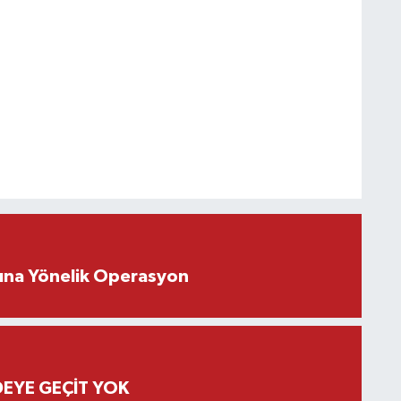
rına Yönelik Operasyon
EYE GEÇİT YOK