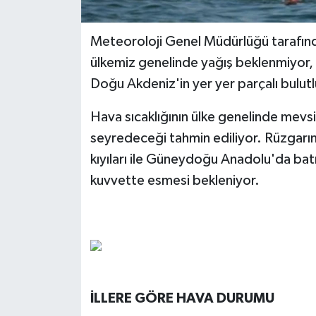
Meteoroloji Genel Müdürlüğü tarafın
ülkemiz genelinde yağış beklenmiyor, ge
Doğu Akdeniz'in yer yer parçalı bulutl
Hava sıcaklığının ülke genelinde mevsi
seyredeceği tahmin ediliyor. Rüzgarı
kıyıları ile Güneydoğu Anadolu'da batı
kuvvette esmesi bekleniyor.
İLLERE GÖRE HAVA DURUMU