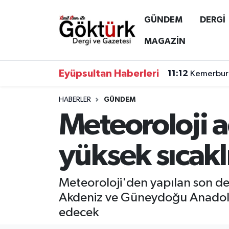
GÜNDEM
DERGİ
Anne Çocuk
Eyüpsultan Hava Durumu
MAGAZİN
BİLİM
Eyüpsultan Trafik Yoğunluk Haritası
Eyüpsultan Haberleri
11:12
Kemerburg
DERGİ
Süper Lig Puan Durumu ve Fikstür
HABERLER
GÜNDEM
Meteoroloji a
DÜNYA
Tüm Manşetler
EĞİTİM
Son Dakika Haberleri
yüksek sıcakl
EKONOMİ
Haber Arşivi
Meteoroloji'den yapılan son de
GÖKTÜRK
Akdeniz ve Güneydoğu Anadolu 
edecek
GÜNDEM