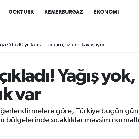
GÖKTÜRK
KEMERBURGAZ
EKONOMİ
az’da 30 yılık imar sorunu çözüme kavuşuyor
çıkladı! Yağış yok
ık var
ğerlendirmelere göre, Türkiye bugün güneş
bölgelerinde sıcaklıklar mevsim normall