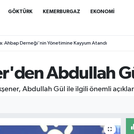
GÖKTÜRK
KEMERBURGAZ
EKONOMİ
a: Ahbap Derneği'nin Yönetimine Kayyum Atandı
r'den Abdullah Gü
kşener, Abdullah Gül ile ilgili önemli açık