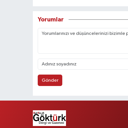
Yorumlar
Gönder