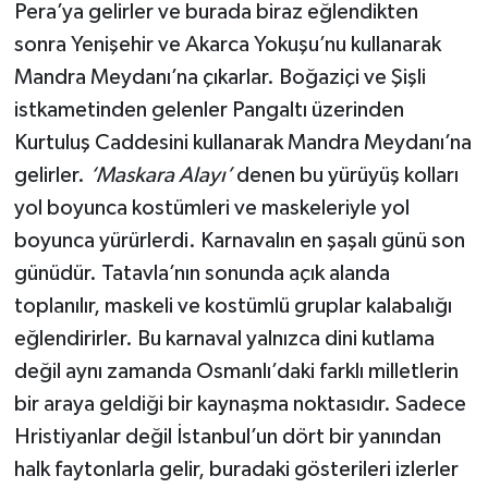
Pera’ya gelirler ve burada biraz eğlendikten
sonra Yenişehir ve Akarca Yokuşu’nu kullanarak
Mandra Meydanı’na çıkarlar. Boğaziçi ve Şişli
istkametinden gelenler Pangaltı üzerinden
Kurtuluş Caddesini kullanarak Mandra Meydanı’na
gelirler.
‘Maskara Alayı’
denen bu yürüyüş kolları
yol boyunca kostümleri ve maskeleriyle yol
boyunca yürürlerdi. Karnavalın en şaşalı günü son
günüdür. Tatavla’nın sonunda açık alanda
toplanılır, maskeli ve kostümlü gruplar kalabalığı
eğlendirirler. Bu karnaval yalnızca dini kutlama
değil aynı zamanda Osmanlı’daki farklı milletlerin
bir araya geldiği bir kaynaşma noktasıdır. Sadece
Hristiyanlar değil İstanbul’un dört bir yanından
halk faytonlarla gelir, buradaki gösterileri izlerler