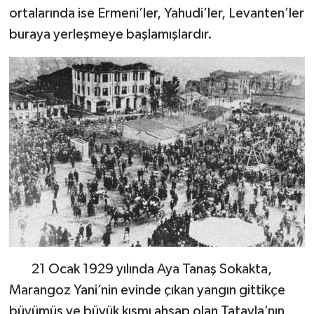
ortalarında ise Ermeni’ler, Yahudi’ler, Levanten’ler
buraya yerleşmeye başlamışlardır.
21 Ocak 1929 yılında Aya Tanaş Sokakta,
Marangoz Yani’nin evinde çıkan yangın gittikçe
büyümüş ve büyük kısmı ahşap olan Tatavla’nın