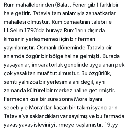
Rum mahallelerinden (Balat, Fener gibi) farklı bir
hale getirir. Tatavla tam anlamıyla zanaatkarlar
mahallesi olmuştur. Rum cemaatinin talebi ile
III.Selim 1793’da buraya Rum’ların dışında
kimsenin yerleşmemesi için bir ferman
yayınlamıştır. Osmanlı döneminde Tatavla bir
anlamda özgür bir bölge haline gelmişti. Burada
yaşayanlar, imparatorluk genelinde uygulanan pek
çok yasaktan muaf tutulmuştur. Bu özgürlük,
semti yalnızca bir yerleşim alanı değil, aynı
zamanda kültürel bir merkez haline getirmiştir.
Fermadan kısa bir süre sonra Mora İsyanı
sebebiyle Mora’dan kaçan bir takım isyancıların
Tatavla’ya saklandıkları var sayılmış ve bu fermada
yavaş yavaş işlevini yitirmeye başlamıştır. 19.yy