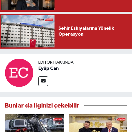
Şehir Eşkıyalarına Yönelik
Operasyon
EDITÖR HAKKINDA
Eyüp Can
Bunlar da ilginizi çekebilir