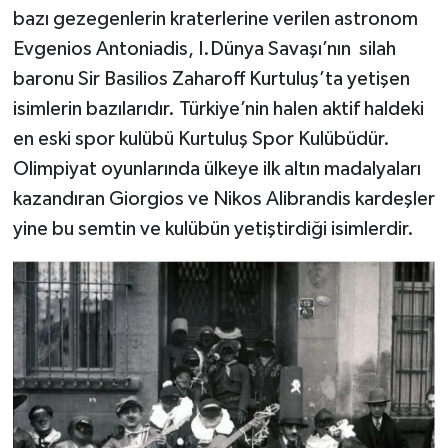
bazı gezegenlerin kraterlerine verilen astronom
Evgenios Antoniadis, I.Dünya Savaşı’nın silah
baronu Sir Basilios Zaharoff Kurtuluş’ta yetişen
isimlerin bazılarıdır. Türkiye’nin halen aktif haldeki
en eski spor kulübü Kurtuluş Spor Kulübüdür.
Olimpiyat oyunlarında ülkeye ilk altın madalyaları
kazandıran Giorgios ve Nikos Alibrandis kardeşler
yine bu semtin ve kulübün yetiştirdiği isimlerdir.