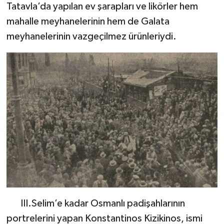
Tatavla’da yapılan ev şarapları ve likörler hem
mahalle meyhanelerinin hem de Galata
meyhanelerinin vazgeçilmez ürünleriydi.
III.Selim’e kadar Osmanlı padişahlarının
portrelerini yapan Konstantinos Kizikinos, ismi