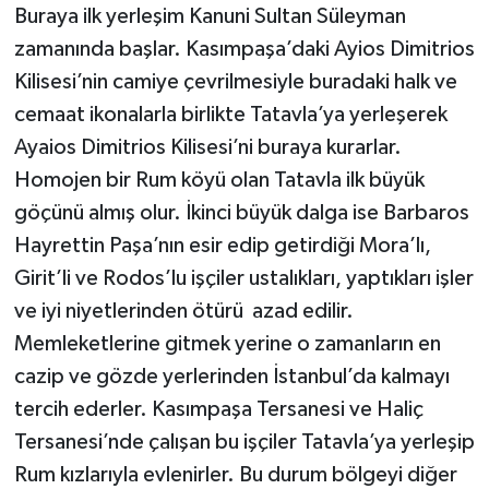
Buraya ilk yerleşim Kanuni Sultan Süleyman
zamanında başlar. Kasımpaşa’daki Ayios Dimitrios
Kilisesi’nin camiye çevrilmesiyle buradaki halk ve
cemaat ikonalarla birlikte Tatavla’ya yerleşerek
Ayaios Dimitrios Kilisesi’ni buraya kurarlar.
Homojen bir Rum köyü olan Tatavla ilk büyük
göçünü almış olur. İkinci büyük dalga ise Barbaros
Hayrettin Paşa’nın esir edip getirdiği Mora’lı,
Girit’li ve Rodos’lu işçiler ustalıkları, yaptıkları işler
ve iyi niyetlerinden ötürü azad edilir.
Memleketlerine gitmek yerine o zamanların en
cazip ve gözde yerlerinden İstanbul’da kalmayı
tercih ederler. Kasımpaşa Tersanesi ve Haliç
Tersanesi’nde çalışan bu işçiler Tatavla’ya yerleşip
Rum kızlarıyla evlenirler. Bu durum bölgeyi diğer