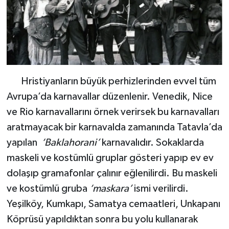
Hristiyanların büyük perhizlerinden evvel tüm
Avrupa’da karnavallar düzenlenir. Venedik, Nice
ve Rio karnavallarını örnek verirsek bu karnavalları
aratmayacak bir karnavalda zamanında Tatavla’da
yapılan
‘Baklahorani’
karnavalıdır. Sokaklarda
maskeli ve kostümlü gruplar gösteri yapıp ev ev
dolaşıp gramafonlar çalınır eğlenilirdi. Bu maskeli
ve kostümlü gruba
‘maskara’
ismi verilirdi.
Yeşilköy, Kumkapı, Samatya cemaatleri, Unkapanı
Köprüsü yapıldıktan sonra bu yolu kullanarak