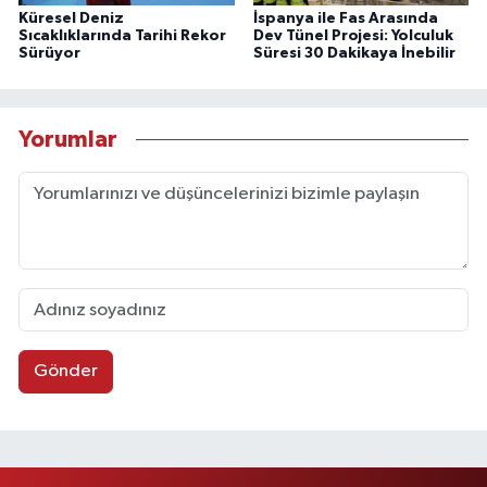
Küresel Deniz
İspanya ile Fas Arasında
Sıcaklıklarında Tarihi Rekor
Dev Tünel Projesi: Yolculuk
Sürüyor
Süresi 30 Dakikaya İnebilir
Yorumlar
Gönder