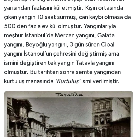
yarısından fazlasını kül etmiştir. Kışın ortasında
çıkan yangın 10 saat sürmüş, can kaybı olmasa da
500 den fazla ev kül olmuştur. Yangınlarıyla
meşhur İstanbul’da Mercan yangını, Galata
yangını, Beyoğlu yangını, 3 gün süren Cibali
yangını İstanbul’un çehresini değiştirmiş ama
ismini değiştiren tek yangın Tatavla yangını
olmuştur. Bu tarihten sonra semte yangından
kurtuluş manasında
‘Kurtuluş’
ismi verilmiştir.