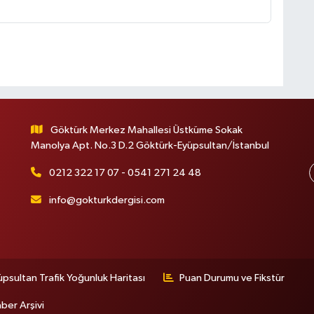
Göktürk Merkez Mahallesi Üstküme Sokak
Manolya Apt. No.3 D.2 Göktürk-Eyüpsultan/İstanbul
0212 322 17 07 - 0541 271 24 48
info@gokturkdergisi.com
üpsultan Trafik Yoğunluk Haritası
Puan Durumu ve Fikstür
ber Arşivi