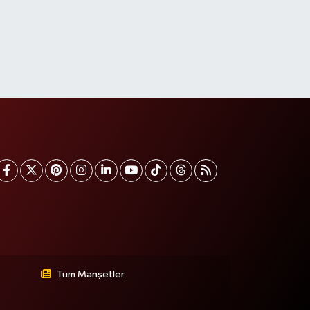
Tüm Manşetler