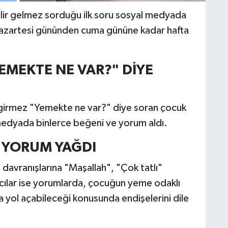
lir gelmez sorduğu ilk soru sosyal medyada
 pazartesi gününden cuma gününe kadar hafta
EMEKTE NE VAR?" DİYE
 girmez "Yemekte ne var?" diye soran çocuk
medyada binlerce beğeni ve yorum aldı.
 YORUM YAĞDI
davranışlarına "Maşallah", "Çok tatlı"
ıcılar ise yorumlarda, çocuğun yeme odaklı
ına yol açabileceği konusunda endişelerini dile