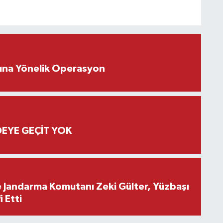
rına Yönelik Operasyon
EYE GEÇİT YOK
e Jandarma Komutanı Zeki Gülter, Yüzbaşı
 Etti