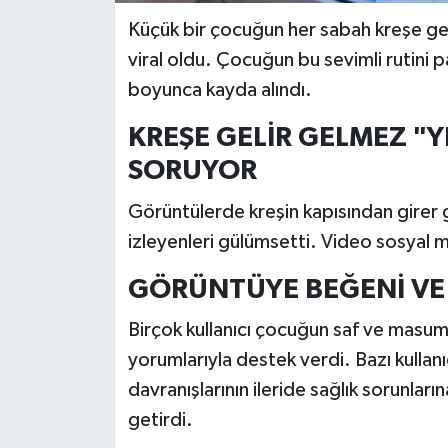
Küçük bir çocuğun her sabah kreşe ge
viral oldu. Çocuğun bu sevimli rutini
boyunca kayda alındı.
KREŞE GELİR GELMEZ "Y
SORUYOR
Görüntülerde kreşin kapısından girer
izleyenleri gülümsetti. Video sosyal 
GÖRÜNTÜYE BEĞENİ VE
Birçok kullanıcı çocuğun saf ve masum 
yorumlarıyla destek verdi. Bazı kullan
davranışlarının ileride sağlık sorunlar
getirdi.