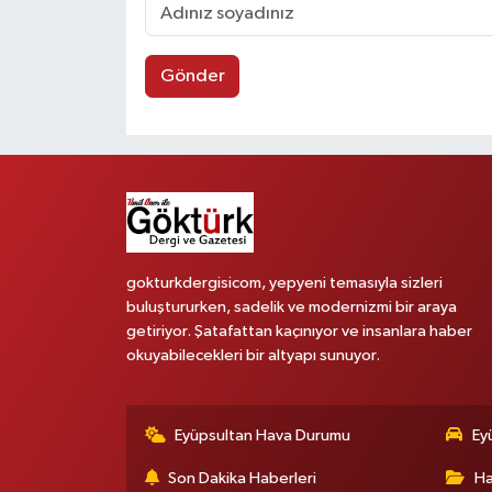
Gönder
gokturkdergisicom, yepyeni temasıyla sizleri
buluştururken, sadelik ve modernizmi bir araya
getiriyor. Şatafattan kaçınıyor ve insanlara haber
okuyabilecekleri bir altyapı sunuyor.
Eyüpsultan Hava Durumu
Ey
Son Dakika Haberleri
Ha