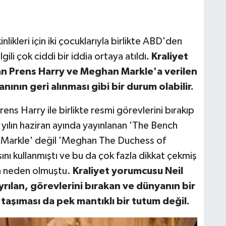
nlikleri için iki çocuklarıyla birlikte ABD'den
ili çok ciddi bir iddia ortaya atıldı
. Kraliyet
an Prens Harry ve Meghan Markle'a verilen
ının geri alınması gibi bir durum olabilir.
ns Harry ile birlikte resmi görevlerini bırakıp
 yılın haziran ayında yayınlanan 'The Bench
 Markle' değil 'Meghan The Duchess of
ı kullanmıştı ve bu da çok fazla dikkat çekmiş
na neden olmuştu.
Kraliyet yorumcusu Neil
yrılan, görevlerini bırakan ve dünyanın bir
 taşıması da pek mantıklı bir tutum değil.