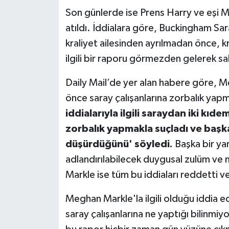
Son günlerde ise Prens Harry ve eşi M
atıldı. İddialara göre, Buckingham Sar
kraliyet ailesinden ayrılmadan önce, k
ilgili bir raporu görmezden gelerek sa
Daily Mail’de yer alan habere göre, M
önce saray çalışanlarına zorbalık yapm
iddialarıyla ilgili saraydan iki kı
zorbalık yapmakla suçladı ve başka 
düşürdüğünü' söyledi.
Başka bir ya
adlandırılabilecek duygusal zulüm ve 
Markle ise tüm bu iddiaları reddetti ve
Meghan Markle'la ilgili olduğu iddia edi
saray çalışanlarına ne yaptığı bilinmiyo