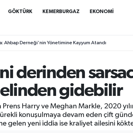
GÖKTÜRK
KEMERBURGAZ
EKONOMİ
a: Ahbap Derneği'nin Yönetimine Kayyum Atandı
ini derinden sarsa
elinden gidebilir
nden Prens Harry ve Meghan Markle, 2020 yı
an sürekli konuşulmaya devam eden çift g
gelen yeni iddia ise kraliyet ailesini kökte