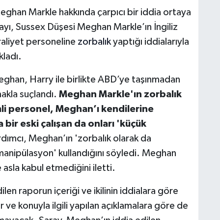
eghan Markle hakkında çarpıcı bir iddia ortaya
ayı, Sussex Düşesi Meghan Markle’ın İngiliz
raliyet personeline
zorbalık
yaptığı iddialarıyla
kladı.
eghan, Harry ile birlikte ABD’ye taşınmadan
akla suçlandı.
Meghan Markle'ın zorbalık
demli personel, Meghan’ı kendilerine
bir eski çalışan da onları 'küçük
rdımcı, Meghan’ın 'zorbalık olarak da
manipülasyon' kullandığını söyledi. Meghan
 asla kabul etmediğini iletti.
len raporun içeriği ve ikilinin iddialara göre
r ve konuyla ilgili yapılan açıklamalara göre de