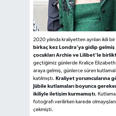
2020 yılında kraliyetten ayrılan ikili 
birkaç kez Londra'ya gidip gelmiş
çocukları Archie ve Lilibet'le birli
geçtiğimiz günlerde Kraliçe Elizabeth'i
araya gelmiş, günlerce süren kutlamala
katılmıştı.
Kraliyet yorumcularına g
Jübile kutlamaları boyunca gereke
ikiliyle iletişim kurmamıştı.
Kutlamal
fotoğrafı verilirken karede olmayışlar
çekmişti.