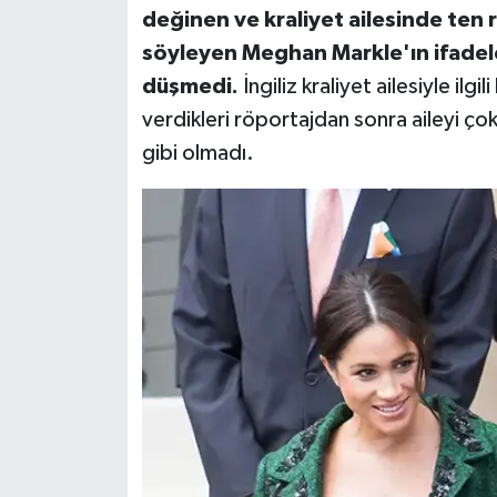
değinen ve kraliyet ailesinde ten 
söyleyen Meghan Markle'ın ifadel
düşmedi.
İngiliz kraliyet ailesiyle ilg
verdikleri röportajdan sonra aileyi çok
gibi olmadı.