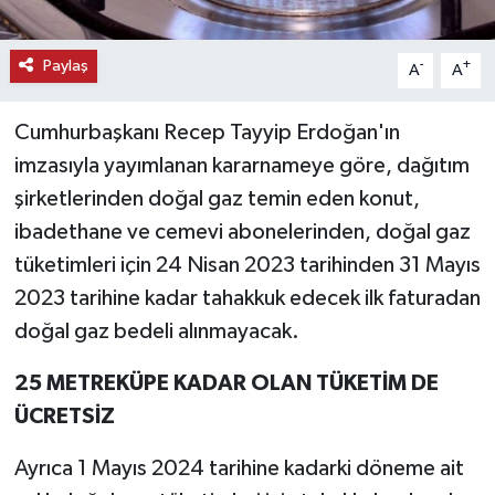
Paylaş
-
+
A
A
Cumhurbaşkanı Recep Tayyip Erdoğan'ın
imzasıyla yayımlanan kararnameye göre, dağıtım
şirketlerinden doğal gaz temin eden konut,
ibadethane ve cemevi abonelerinden, doğal gaz
tüketimleri için 24 Nisan 2023 tarihinden 31 Mayıs
2023 tarihine kadar tahakkuk edecek ilk faturadan
doğal gaz bedeli alınmayacak.
25 METREKÜPE KADAR OLAN TÜKETİM DE
ÜCRETSİZ
Ayrıca 1 Mayıs 2024 tarihine kadarki döneme ait