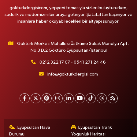
gokturkdergisicom, yepyeni temasıyla sizleri buluştururken,
sadelik ve modernizmi bir araya getiriyor. Şatafattan kaçınıyor ve
insanlara haber okuyabilecekleri bir altyapı sunuyor.
Göktürk Merkez Mahallesi Üstküme Sokak Manolya Apt.
No.3 D.2 Göktürk-Eyüpsultan/İstanbul
0212 322 17 07 - 0541 271 24 48
info@gokturkdergisi.com
Eyüpsultan Hava
Eyüpsultan Trafik
Durumu
Yoğunluk Haritası