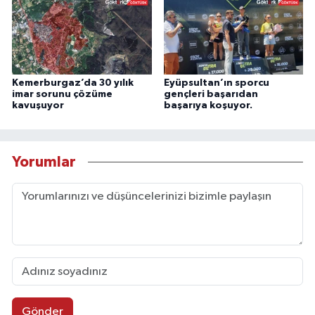
Kemerburgaz’da 30 yılık
Eyüpsultan’ın sporcu
imar sorunu çözüme
gençleri başarıdan
kavuşuyor
başarıya koşuyor.
Yorumlar
Gönder