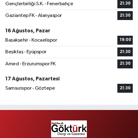
Gençlerbirliği S.K. - Fenerbahçe
21:30
Gaziantep FK - Alanyaspor
21:30
16 Ağustos, Pazar
Başakşehir - Kocaelispor
19:00
Beşiktaş - Eyüpspor
21:30
Amed - Erzurumspor FK
21:30
17 Ağustos, Pazartesi
Samsunspor - Göztepe
21:30