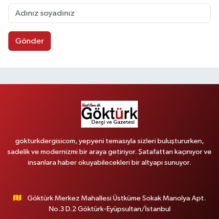
Gönder
gokturkdergisicom, yepyeni temasıyla sizleri buluştururken,
sadelik ve modernizmi bir araya getiriyor. Şatafattan kaçınıyor ve
insanlara haber okuyabilecekleri bir altyapı sunuyor.
Göktürk Merkez Mahallesi Üstküme Sokak Manolya Apt.
No.3 D.2 Göktürk-Eyüpsultan/İstanbul