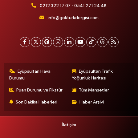
0212 322 17 07 - 0541 271 24 48
info@gokturkdergisi.com
Eyüpsultan Hava
Eyüpsultan Trafik
Durumu
Yoğunluk Haritası
Puan Durumu ve Fikstür
Tüm Manşetler
Son Dakika Haberleri
Haber Arşivi
İletişim