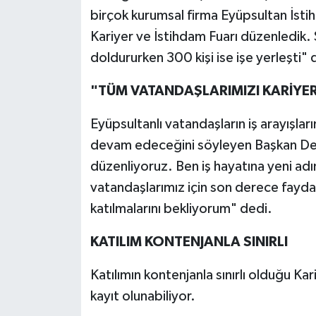
birçok kurumsal firma Eyüpsultan İsti
Kariyer ve İstihdam Fuarı düzenledik.
doldururken 300 kişi ise işe yerleşti" 
"TÜM VATANDAŞLARIMIZI KARİYE
Eyüpsultanlı vatandaşların iş arayışla
devam edeceğini söyleyen Başkan Den
düzenliyoruz. Ben iş hayatına yeni adım
vatandaşlarımız için son derece fayda
katılmalarını bekliyorum" dedi.
KATILIM KONTENJANLA SINIRLI
Katılımın kontenjanla sınırlı olduğu Ka
kayıt olunabiliyor.