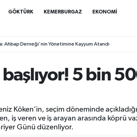
GÖKTÜRK
KEMERBURGAZ
EKONOMİ
a: Ahbap Derneği'nin Yönetimine Kayyum Atandı
başlıyor! 5 bin 500
niz Köken’in, seçim döneminde açıkladığı 
tiren, iş veren ve iş arayan arasında köprü 
ariyer Günü düzenliyor.