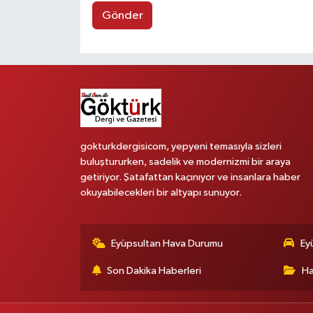
Gönder
gokturkdergisicom, yepyeni temasıyla sizleri
buluştururken, sadelik ve modernizmi bir araya
getiriyor. Şatafattan kaçınıyor ve insanlara haber
okuyabilecekleri bir altyapı sunuyor.
Eyüpsultan Hava Durumu
Ey
Son Dakika Haberleri
Ha