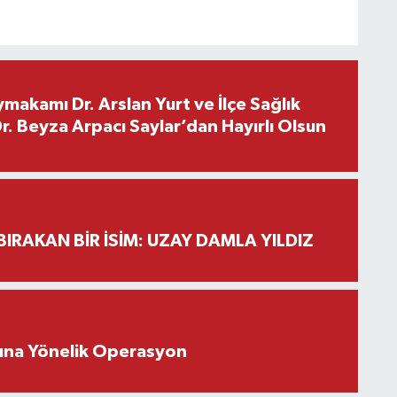
makamı Dr. Arslan Yurt ve İlçe Sağlık
. Beyza Arpacı Saylar’dan Hayırlı Olsun
BIRAKAN BİR İSİM: UZAY DAMLA YILDIZ
rına Yönelik Operasyon