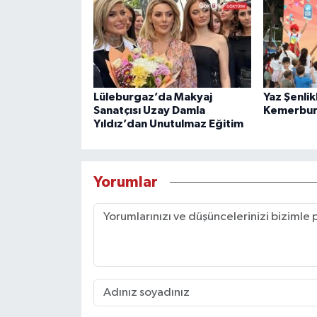
Lüleburgaz’da Makyaj
Yaz Şenlik
Sanatçısı Uzay Damla
Kemerbur
Yıldız’dan Unutulmaz Eğitim
Yorumlar