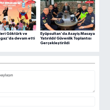
leri Göktürk ve
Eyüpsultan'da Asayiş Masaya
gaz’da devam etti
Yatırıldı! Güvenlik Toplantısı
Gerçekleştirildi