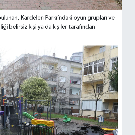
lunan, Kardelen Parkı’ndaki oyun grupları ve
i belirsiz kişi ya da kişiler tarafından