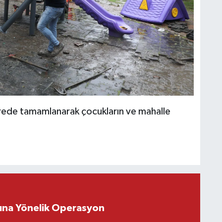
ürede tamamlanarak çocukların ve mahalle
rına Yönelik Operasyon