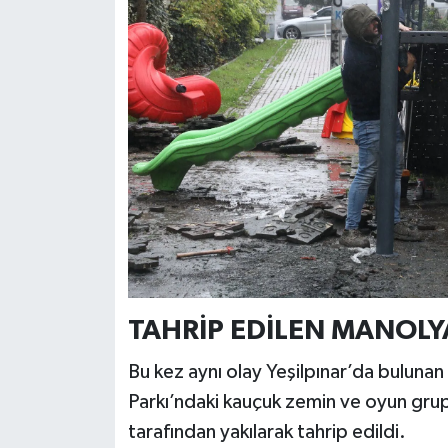
TAHRİP EDİLEN MANOLY
Bu kez aynı olay Yeşilpınar’da buluna
Parkı’ndaki kauçuk zemin ve oyun grupları
tarafından yakılarak tahrip edildi.