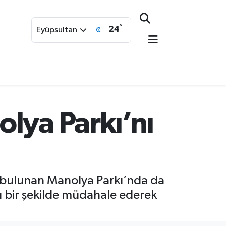
°
24
Eyüpsultan
lya Parkı’nı
a bulunan Manolya Parkı’nda da
ızlı bir şekilde müdahale ederek