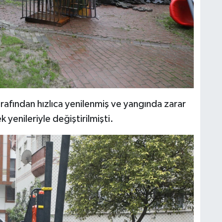
arafından hızlıca yenilenmiş ve yangında zarar
 yenileriyle değiştirilmişti.