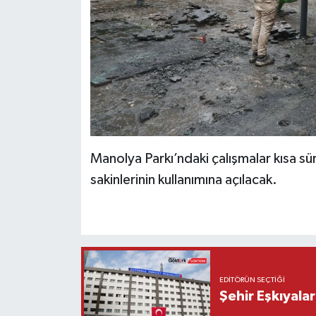
Manolya Parkı’ndaki çalışmalar kısa s
sakinlerinin kullanımına açılacak.
EDITÖRÜN SEÇTIĞI
Şehir Eşkıyala