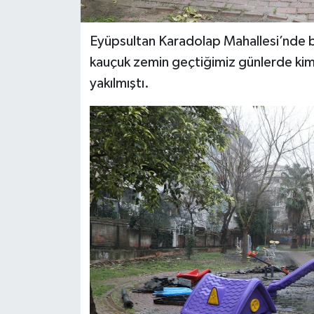
Eyüpsultan Karadolap Mahallesi’nde bu
kauçuk zemin geçtiğimiz günlerde kimliğ
yakılmıştı.