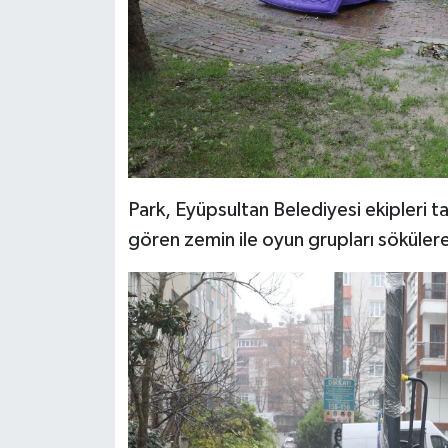
Park, Eyüpsultan Belediyesi ekipleri t
gören zemin ile oyun grupları sökülerek