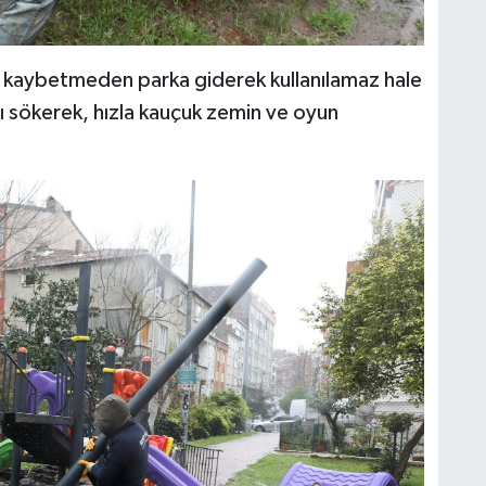
it kaybetmeden parka giderek kullanılamaz hale
ı sökerek, hızla kauçuk zemin ve oyun