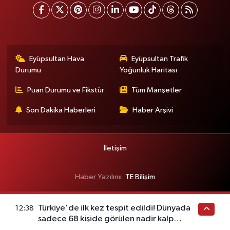
Eyüpsultan Hava
Eyüpsultan Trafik
Durumu
Yoğunluk Haritası
Puan Durumu ve Fikstür
Tüm Manşetler
Son Dakika Haberleri
Haber Arşivi
İletişim
Haber Yazılımı:
TE Bilişim
Türkiye'de ilk kez tespit edildi! Dünyada
12:38
sadece 68 kişide görülen nadir kalp
hastalığı ortaya çıktı