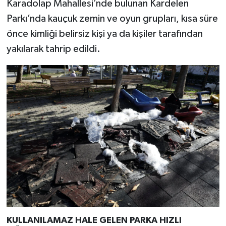
Karadolap Mahallesi’nde bulunan Kardelen
Parkı’nda kauçuk zemin ve oyun grupları, kısa süre
önce kimliği belirsiz kişi ya da kişiler tarafından
yakılarak tahrip edildi.
KULLANILAMAZ HALE GELEN PARKA HIZLI