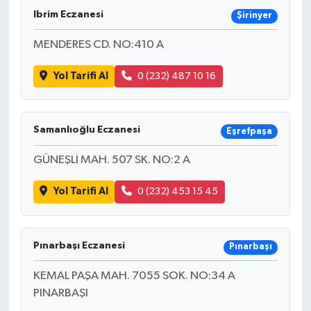
Ibrim Eczanesi
Şirinyer
MENDERES CD. NO:410 A
Yol Tarifi Al
0 (232) 487 10 16
Samanlıoğlu Eczanesi
Eşrefpaşa
GÜNEŞLİ MAH. 507 SK. NO:2 A
Yol Tarifi Al
0 (232) 453 15 45
Pınarbaşı Eczanesi
Pınarbaşı
KEMAL PAŞA MAH. 7055 SOK. NO:34 A
PINARBAŞI