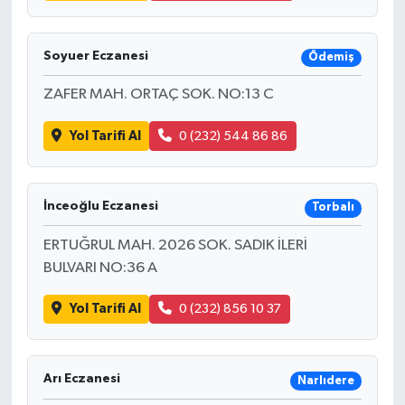
Soyuer Eczanesi
Ödemiş
ZAFER MAH. ORTAÇ SOK. NO:13 C
Yol Tarifi Al
0 (232) 544 86 86
İnceoğlu Eczanesi
Torbalı
ERTUĞRUL MAH. 2026 SOK. SADIK İLERİ
BULVARI NO:36 A
Yol Tarifi Al
0 (232) 856 10 37
Arı Eczanesi
Narlıdere