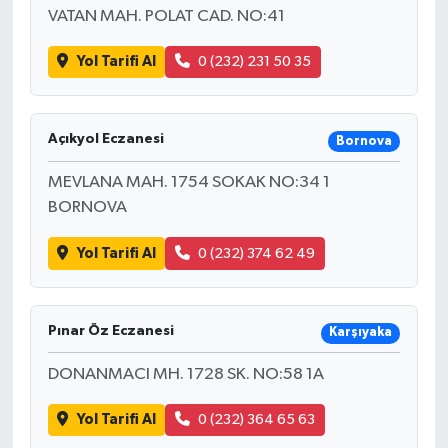
VATAN MAH. POLAT CAD. NO:41
Yol Tarifi Al
0 (232) 231 50 35
Açıkyol Eczanesi
Bornova
MEVLANA MAH. 1754 SOKAK NO:34 1
BORNOVA
Yol Tarifi Al
0 (232) 374 62 49
Pınar Öz Eczanesi
Karşıyaka
DONANMACI MH. 1728 SK. NO:58 1A
Yol Tarifi Al
0 (232) 364 65 63