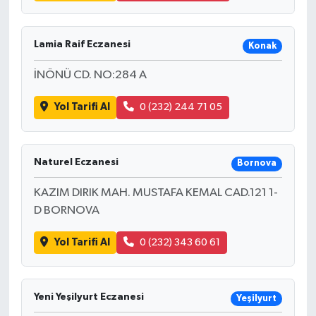
Lamia Raif Eczanesi
Konak
İNÖNÜ CD. NO:284 A
Yol Tarifi Al
0 (232) 244 71 05
Naturel Eczanesi
Bornova
KAZIM DIRIK MAH. MUSTAFA KEMAL CAD.121 1-
D BORNOVA
Yol Tarifi Al
0 (232) 343 60 61
Yeni Yeşilyurt Eczanesi
Yeşilyurt