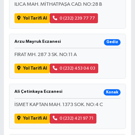
ILICA MAH. MİTHATPAŞA CAD. NO:28 B
Yol Tarifi Al
0 (232) 239 77 77
Arzu Mayruk Eczanesi
Gediz
FIRAT MH. 287 3 SK. NO:11 A
Yol Tarifi Al
0 (232) 453 04 03
Ali Çetinkaya Eczanesi
Konak
İSMET KAPTAN MAH. 1373 SOK. NO:4 C
Yol Tarifi Al
0 (232) 421 97 71