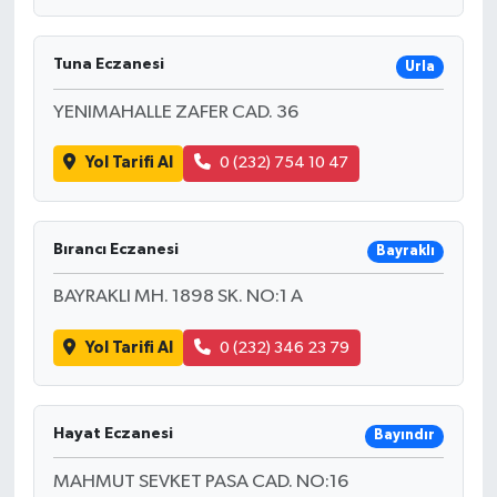
Tuna Eczanesi
Urla
YENIMAHALLE ZAFER CAD. 36
Yol Tarifi Al
0 (232) 754 10 47
Bırancı Eczanesi
Bayraklı
BAYRAKLI MH. 1898 SK. NO:1 A
Yol Tarifi Al
0 (232) 346 23 79
Hayat Eczanesi
Bayındır
MAHMUT SEVKET PASA CAD. NO:16