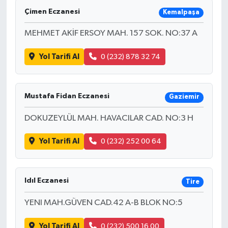
Çimen Eczanesi
Kemalpaşa
MEHMET AKİF ERSOY MAH. 157 SOK. NO:37 A
Yol Tarifi Al
0 (232) 878 32 74
Mustafa Fidan Eczanesi
Gaziemir
DOKUZEYLÜL MAH. HAVACILAR CAD. NO:3 H
Yol Tarifi Al
0 (232) 252 00 64
Idıl Eczanesi
Tire
YENI MAH.GÜVEN CAD.42 A-B BLOK NO:5
Yol Tarifi Al
0 (232) 500 16 00