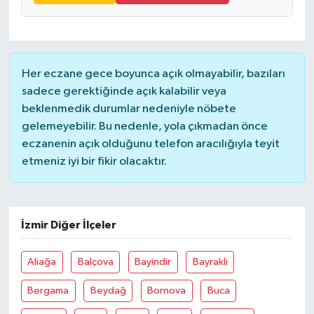
Her eczane gece boyunca açık olmayabilir, bazıları
sadece gerektiğinde açık kalabilir veya
beklenmedik durumlar nedeniyle nöbete
gelemeyebilir. Bu nedenle, yola çıkmadan önce
eczanenin açık olduğunu telefon aracılığıyla teyit
etmeniz iyi bir fikir olacaktır.
İzmir Diğer İlçeler
Aliağa
Balçova
Bayindir
Bayrakli
Bergama
Beydağ
Bornova
Buca