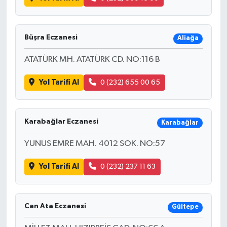
Büşra Eczanesi
Aliağa
ATATÜRK MH. ATATÜRK CD. NO:116 B
Yol Tarifi Al
0 (232) 655 00 65
Karabağlar Eczanesi
Karabağlar
YUNUS EMRE MAH. 4012 SOK. NO:57
Yol Tarifi Al
0 (232) 237 11 63
Can Ata Eczanesi
Gültepe