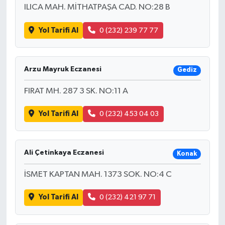
ILICA MAH. MİTHATPAŞA CAD. NO:28 B
Yol Tarifi Al
0 (232) 239 77 77
Arzu Mayruk Eczanesi
Gediz
FIRAT MH. 287 3 SK. NO:11 A
Yol Tarifi Al
0 (232) 453 04 03
Ali Çetinkaya Eczanesi
Konak
İSMET KAPTAN MAH. 1373 SOK. NO:4 C
Yol Tarifi Al
0 (232) 421 97 71