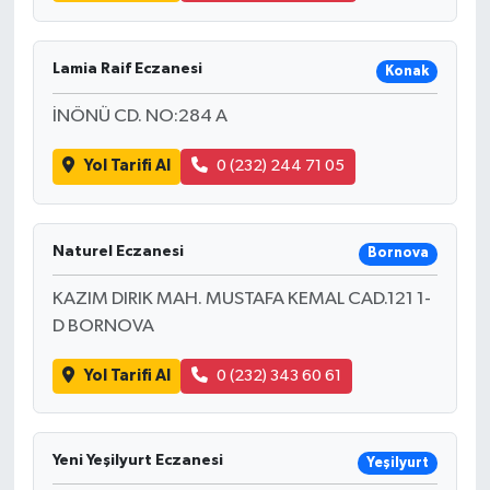
Lamia Raif Eczanesi
Konak
İNÖNÜ CD. NO:284 A
Yol Tarifi Al
0 (232) 244 71 05
Naturel Eczanesi
Bornova
KAZIM DIRIK MAH. MUSTAFA KEMAL CAD.121 1-
D BORNOVA
Yol Tarifi Al
0 (232) 343 60 61
Yeni Yeşilyurt Eczanesi
Yeşilyurt