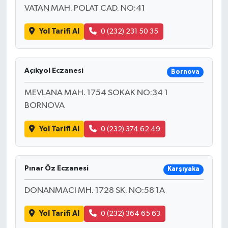
VATAN MAH. POLAT CAD. NO:41
Yol Tarifi Al
0 (232) 231 50 35
Açıkyol Eczanesi
Bornova
MEVLANA MAH. 1754 SOKAK NO:34 1
BORNOVA
Yol Tarifi Al
0 (232) 374 62 49
Pınar Öz Eczanesi
Karşıyaka
DONANMACI MH. 1728 SK. NO:58 1A
Yol Tarifi Al
0 (232) 364 65 63