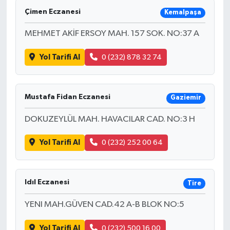
Çimen Eczanesi
Kemalpaşa
MEHMET AKİF ERSOY MAH. 157 SOK. NO:37 A
Yol Tarifi Al
0 (232) 878 32 74
Mustafa Fidan Eczanesi
Gaziemir
DOKUZEYLÜL MAH. HAVACILAR CAD. NO:3 H
Yol Tarifi Al
0 (232) 252 00 64
Idıl Eczanesi
Tire
YENI MAH.GÜVEN CAD.42 A-B BLOK NO:5
Yol Tarifi Al
0 (232) 500 16 00