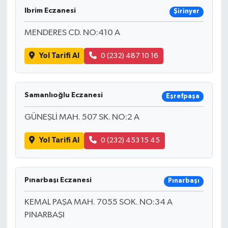
Ibrim Eczanesi
Şirinyer
MENDERES CD. NO:410 A
Yol Tarifi Al
0 (232) 487 10 16
Samanlıoğlu Eczanesi
Eşrefpaşa
GÜNEŞLİ MAH. 507 SK. NO:2 A
Yol Tarifi Al
0 (232) 453 15 45
Pınarbaşı Eczanesi
Pınarbaşı
KEMAL PAŞA MAH. 7055 SOK. NO:34 A
PINARBAŞI