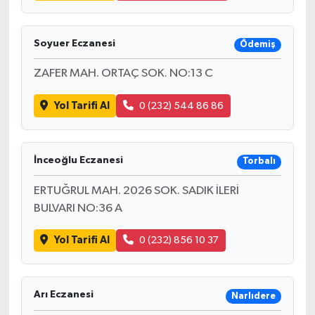
Soyuer Eczanesi
Ödemiş
ZAFER MAH. ORTAÇ SOK. NO:13 C
Yol Tarifi Al
0 (232) 544 86 86
İnceoğlu Eczanesi
Torbalı
ERTUĞRUL MAH. 2026 SOK. SADIK İLERİ
BULVARI NO:36 A
Yol Tarifi Al
0 (232) 856 10 37
Arı Eczanesi
Narlıdere