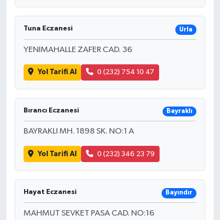
Tuna Eczanesi
Urla
YENIMAHALLE ZAFER CAD. 36
Yol Tarifi Al
0 (232) 754 10 47
Bırancı Eczanesi
Bayraklı
BAYRAKLI MH. 1898 SK. NO:1 A
Yol Tarifi Al
0 (232) 346 23 79
Hayat Eczanesi
Bayındır
MAHMUT SEVKET PASA CAD. NO:16