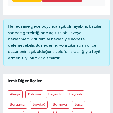
Her eczane gece boyunca açık olmayabilir, bazıları
sadece gerektiğinde açık kalabilir veya
beklenmedik durumlar nedeniyle nöbete
gelemeyebilir. Bu nedenle, yola çıkmadan önce
eczanenin açık olduğunu telefon aracılığıyla teyit
etmeniz iyi bir fikir olacaktır.
İzmir Diğer İlçeler
Aliağa
Balçova
Bayindir
Bayrakli
Bergama
Beydağ
Bornova
Buca