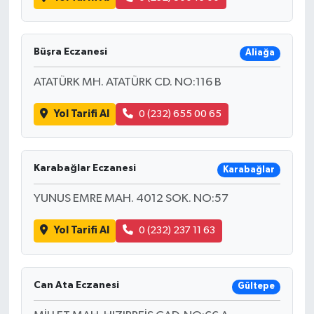
Büşra Eczanesi
Aliağa
ATATÜRK MH. ATATÜRK CD. NO:116 B
Yol Tarifi Al
0 (232) 655 00 65
Karabağlar Eczanesi
Karabağlar
YUNUS EMRE MAH. 4012 SOK. NO:57
Yol Tarifi Al
0 (232) 237 11 63
Can Ata Eczanesi
Gültepe