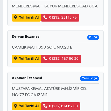
MENDERES MAH. BÜYÜK MENDERES CAD. 86 A
Yol Tarifi Al
0 (232) 281 15 78
Kervan Eczanesi
Buca
ÇAMLIK MAH. 850 SOK. NO:29 B
Yol Tarifi Al
0 (232) 487 66 26
Akpınar Eczanesi
Yeni Foça
MUSTAFA KEMAL ATATÜRK MH.İZMİR CD.
NO:77 FOÇA İZMİR
Yol Tarifi Al
0 (232) 814 82 00