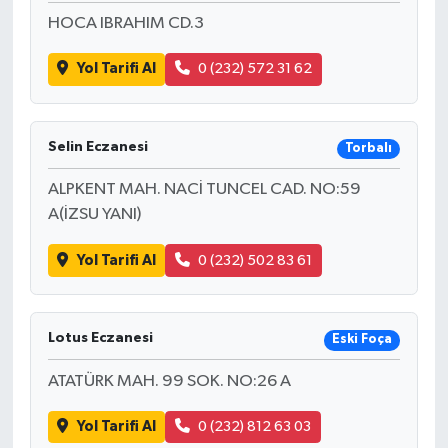
HOCA IBRAHIM CD.3
Yol Tarifi Al
0 (232) 572 31 62
Selin Eczanesi
Torbalı
ALPKENT MAH. NACİ TUNCEL CAD. NO:59
A(İZSU YANI)
Yol Tarifi Al
0 (232) 502 83 61
Lotus Eczanesi
Eski Foça
ATATÜRK MAH. 99 SOK. NO:26 A
Yol Tarifi Al
0 (232) 812 63 03