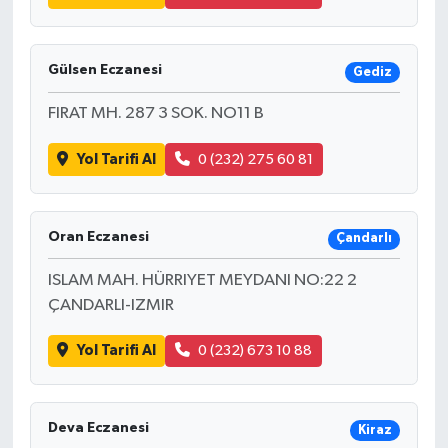
Gülsen Eczanesi
Gediz
FIRAT MH. 287 3 SOK. NO11 B
Yol Tarifi Al
0 (232) 275 60 81
Oran Eczanesi
Çandarlı
ISLAM MAH. HÜRRIYET MEYDANI NO:22 2
ÇANDARLI-IZMIR
Yol Tarifi Al
0 (232) 673 10 88
Deva Eczanesi
Kiraz