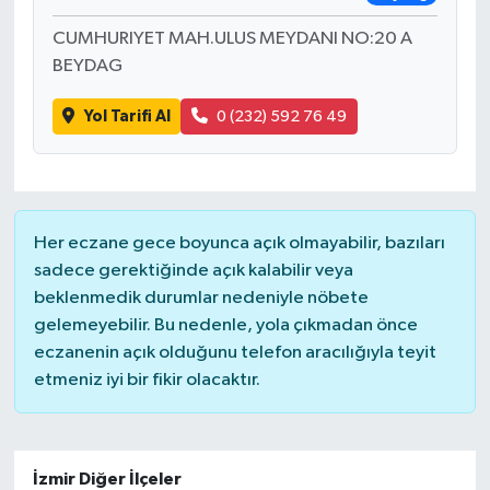
CUMHURIYET MAH.ULUS MEYDANI NO:20 A
BEYDAG
Yol Tarifi Al
0 (232) 592 76 49
Her eczane gece boyunca açık olmayabilir, bazıları
sadece gerektiğinde açık kalabilir veya
beklenmedik durumlar nedeniyle nöbete
gelemeyebilir. Bu nedenle, yola çıkmadan önce
eczanenin açık olduğunu telefon aracılığıyla teyit
etmeniz iyi bir fikir olacaktır.
İzmir Diğer İlçeler