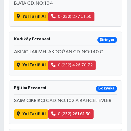
B.ATA CD. NO:194
Yol Tarifi Al
0 (232) 277 51 50
Kadıköy Eczanesi
Şirinyer
AKINCILAR MH. AKDOĞAN CD. NO:140 C
Yol Tarifi Al
0 (232) 426 70 72
Eğitim Eczanesi
Bozyaka
SAIM ÇIKRIKÇI CAD. NO:102 A BAHÇELIEVLER
Yol Tarifi Al
0 (232) 261 61 50