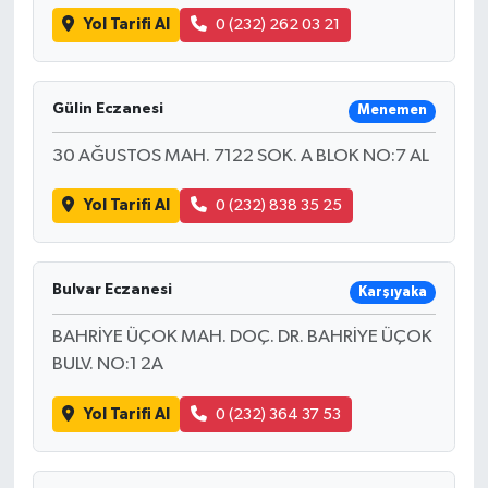
Yol Tarifi Al
0 (232) 262 03 21
Gülin Eczanesi
Menemen
30 AĞUSTOS MAH. 7122 SOK. A BLOK NO:7 AL
Yol Tarifi Al
0 (232) 838 35 25
Bulvar Eczanesi
Karşıyaka
BAHRİYE ÜÇOK MAH. DOÇ. DR. BAHRİYE ÜÇOK
BULV. NO:1 2A
Yol Tarifi Al
0 (232) 364 37 53