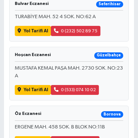
Bulvar Eczanesi
Seferihisar
TURABİYE MAH. 52 4 SOK. NO:62 A
Yol Tarifi Al
0 (232) 502 89 75
Hoşcan Eczanesi
Güzelbahçe
MUSTAFA KEMAL PAŞA MAH. 2730 SOK. NO:23
A
Yol Tarifi Al
0 (533) 074 10 02
Öz Eczanesi
Bornova
ERGENE MAH. 458 SOK. B BLOK NO:11B