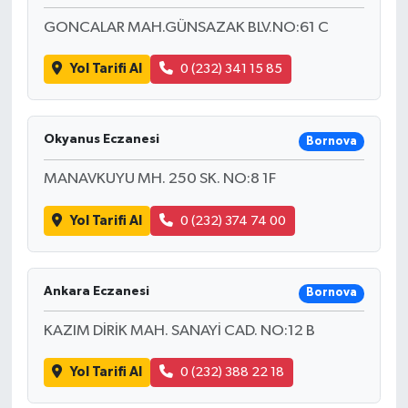
GONCALAR MAH.GÜNSAZAK BLV.NO:61 C
Yol Tarifi Al
0 (232) 341 15 85
Okyanus Eczanesi
Bornova
MANAVKUYU MH. 250 SK. NO:8 1F
Yol Tarifi Al
0 (232) 374 74 00
Ankara Eczanesi
Bornova
KAZIM DİRİK MAH. SANAYİ CAD. NO:12 B
Yol Tarifi Al
0 (232) 388 22 18