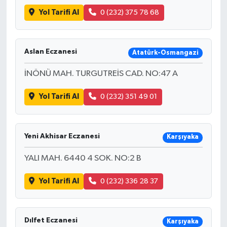
Yol Tarifi Al
0 (232) 375 78 68
Aslan Eczanesi
Atatürk-Osmangazi
İNÖNÜ MAH. TURGUTREİS CAD. NO:47 A
Yol Tarifi Al
0 (232) 351 49 01
Yeni Akhisar Eczanesi
Karşıyaka
YALI MAH. 6440 4 SOK. NO:2 B
Yol Tarifi Al
0 (232) 336 28 37
Dılfet Eczanesi
Karşıyaka