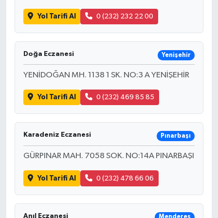
Yol Tarifi Al
0 (232) 232 22 00
Doğa Eczanesi
Yenişehir
YENİDOĞAN MH. 1138 1 SK. NO:3 A YENİŞEHİR
Yol Tarifi Al
0 (232) 469 85 85
Karadeniz Eczanesi
Pınarbaşı
GÜRPINAR MAH. 7058 SOK. NO:14A PINARBAŞI
Yol Tarifi Al
0 (232) 478 66 06
Anıl Eczanesi
Menderes