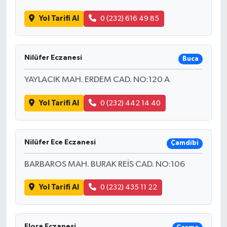
Yol Tarifi Al
0 (232) 616 49 85
Nilüfer Eczanesi
Buca
YAYLACIK MAH. ERDEM CAD. NO:120 A
Yol Tarifi Al
0 (232) 442 14 40
Nilüfer Ece Eczanesi
Çamdibi
BARBAROS MAH. BURAK REİS CAD. NO:106
Yol Tarifi Al
0 (232) 435 11 22
Flora Eczanesi