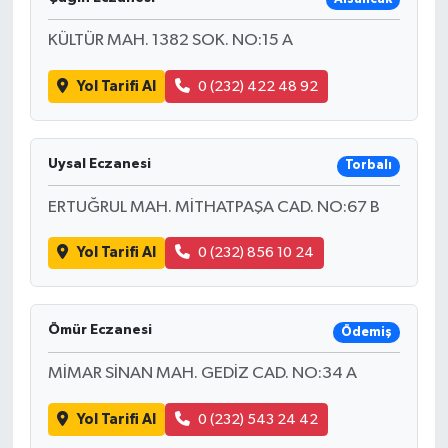
KÜLTÜR MAH. 1382 SOK. NO:15 A
Yol Tarifi Al
0 (232) 422 48 92
Uysal Eczanesi
Torbalı
ERTUĞRUL MAH. MİTHATPAŞA CAD. NO:67 B
Yol Tarifi Al
0 (232) 856 10 24
Ömür Eczanesi
Ödemiş
MİMAR SİNAN MAH. GEDİZ CAD. NO:34 A
Yol Tarifi Al
0 (232) 543 24 42