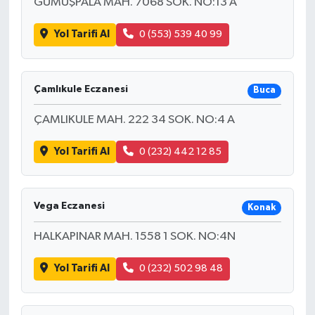
GÜMÜŞPALA MAH. 7068 SOK. NO:13 A
Yol Tarifi Al
0 (553) 539 40 99
Çamlıkule Eczanesi
Buca
ÇAMLIKULE MAH. 222 34 SOK. NO:4 A
Yol Tarifi Al
0 (232) 442 12 85
Vega Eczanesi
Konak
HALKAPINAR MAH. 1558 1 SOK. NO:4N
Yol Tarifi Al
0 (232) 502 98 48