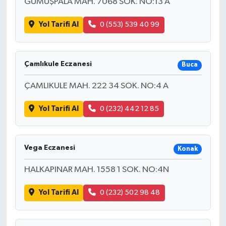
GÜMÜŞPALA MAH. 7068 SOK. NO:13 A
Yol Tarifi Al
0 (553) 539 40 99
Çamlıkule Eczanesi
Buca
ÇAMLIKULE MAH. 222 34 SOK. NO:4 A
Yol Tarifi Al
0 (232) 442 12 85
Vega Eczanesi
Konak
HALKAPINAR MAH. 1558 1 SOK. NO:4N
Yol Tarifi Al
0 (232) 502 98 48