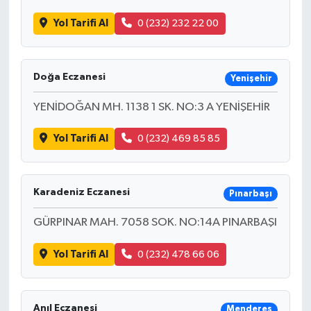
Yol Tarifi Al
0 (232) 232 22 00
Doğa Eczanesi
Yenişehir
YENİDOĞAN MH. 1138 1 SK. NO:3 A YENİŞEHİR
Yol Tarifi Al
0 (232) 469 85 85
Karadeniz Eczanesi
Pınarbaşı
GÜRPINAR MAH. 7058 SOK. NO:14A PINARBAŞI
Yol Tarifi Al
0 (232) 478 66 06
Anıl Eczanesi
Menderes