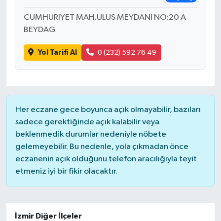
CUMHURIYET MAH.ULUS MEYDANI NO:20 A
BEYDAG
Yol Tarifi Al
0 (232) 592 76 49
Her eczane gece boyunca açık olmayabilir, bazıları
sadece gerektiğinde açık kalabilir veya
beklenmedik durumlar nedeniyle nöbete
gelemeyebilir. Bu nedenle, yola çıkmadan önce
eczanenin açık olduğunu telefon aracılığıyla teyit
etmeniz iyi bir fikir olacaktır.
İzmir Diğer İlçeler