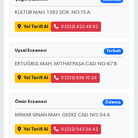
KÜLTÜR MAH. 1382 SOK. NO:15 A
Yol Tarifi Al
0 (232) 422 48 92
Uysal Eczanesi
Torbalı
ERTUĞRUL MAH. MİTHATPAŞA CAD. NO:67 B
Yol Tarifi Al
0 (232) 856 10 24
Ömür Eczanesi
Ödemiş
MİMAR SİNAN MAH. GEDİZ CAD. NO:34 A
Yol Tarifi Al
0 (232) 543 24 42