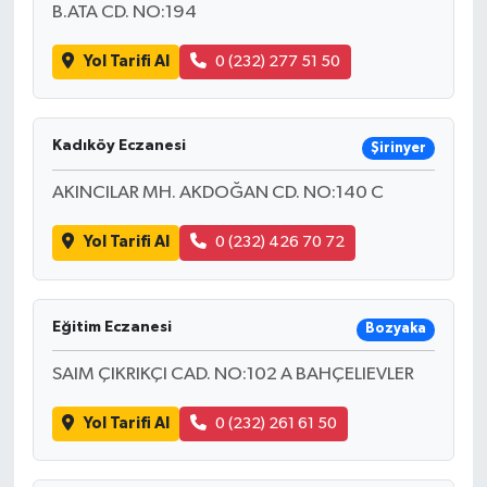
B.ATA CD. NO:194
Yol Tarifi Al
0 (232) 277 51 50
Kadıköy Eczanesi
Şirinyer
AKINCILAR MH. AKDOĞAN CD. NO:140 C
Yol Tarifi Al
0 (232) 426 70 72
Eğitim Eczanesi
Bozyaka
SAIM ÇIKRIKÇI CAD. NO:102 A BAHÇELIEVLER
Yol Tarifi Al
0 (232) 261 61 50