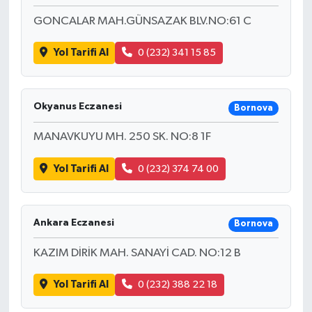
GONCALAR MAH.GÜNSAZAK BLV.NO:61 C
Yol Tarifi Al
0 (232) 341 15 85
Okyanus Eczanesi
Bornova
MANAVKUYU MH. 250 SK. NO:8 1F
Yol Tarifi Al
0 (232) 374 74 00
Ankara Eczanesi
Bornova
KAZIM DİRİK MAH. SANAYİ CAD. NO:12 B
Yol Tarifi Al
0 (232) 388 22 18