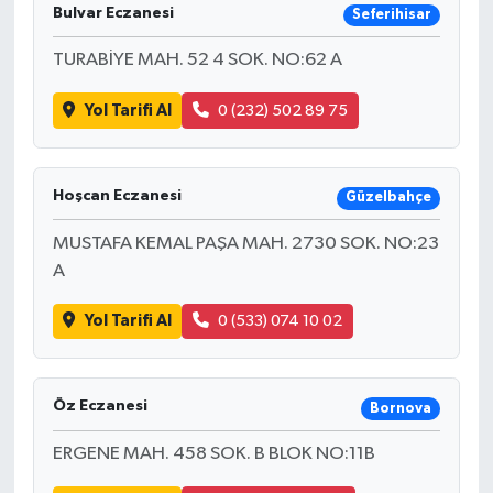
Bulvar Eczanesi
Seferihisar
TURABİYE MAH. 52 4 SOK. NO:62 A
Yol Tarifi Al
0 (232) 502 89 75
Hoşcan Eczanesi
Güzelbahçe
MUSTAFA KEMAL PAŞA MAH. 2730 SOK. NO:23
A
Yol Tarifi Al
0 (533) 074 10 02
Öz Eczanesi
Bornova
ERGENE MAH. 458 SOK. B BLOK NO:11B