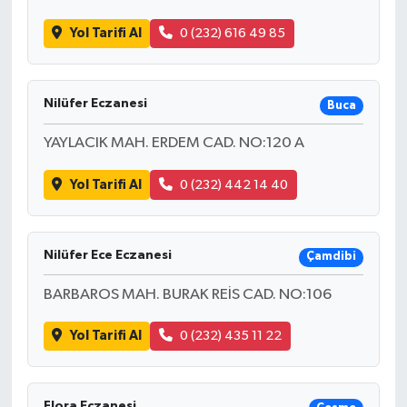
Yol Tarifi Al
0 (232) 616 49 85
Nilüfer Eczanesi
Buca
YAYLACIK MAH. ERDEM CAD. NO:120 A
Yol Tarifi Al
0 (232) 442 14 40
Nilüfer Ece Eczanesi
Çamdibi
BARBAROS MAH. BURAK REİS CAD. NO:106
Yol Tarifi Al
0 (232) 435 11 22
Flora Eczanesi