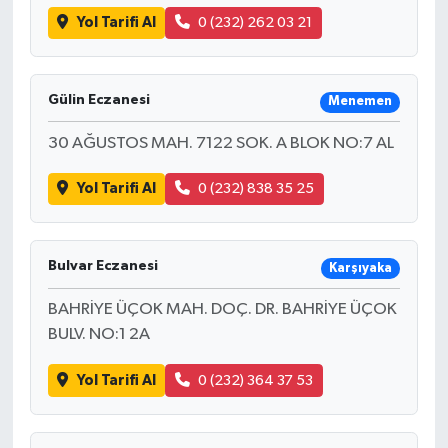
Yol Tarifi Al
0 (232) 262 03 21
Gülin Eczanesi
Menemen
30 AĞUSTOS MAH. 7122 SOK. A BLOK NO:7 AL
Yol Tarifi Al
0 (232) 838 35 25
Bulvar Eczanesi
Karşıyaka
BAHRİYE ÜÇOK MAH. DOÇ. DR. BAHRİYE ÜÇOK
BULV. NO:1 2A
Yol Tarifi Al
0 (232) 364 37 53