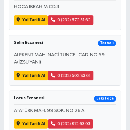
HOCA IBRAHIM CD.3
Yol Tarifi Al
0 (232) 572 31 62
Selin Eczanesi
Torbalı
ALPKENT MAH. NACİ TUNCEL CAD. NO:59
A(İZSU YANI)
Yol Tarifi Al
0 (232) 502 83 61
Lotus Eczanesi
Eski Foça
ATATÜRK MAH. 99 SOK. NO:26 A
Yol Tarifi Al
0 (232) 812 63 03