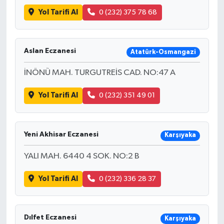
Yol Tarifi Al
0 (232) 375 78 68
Aslan Eczanesi
Atatürk-Osmangazi
İNÖNÜ MAH. TURGUTREİS CAD. NO:47 A
Yol Tarifi Al
0 (232) 351 49 01
Yeni Akhisar Eczanesi
Karşıyaka
YALI MAH. 6440 4 SOK. NO:2 B
Yol Tarifi Al
0 (232) 336 28 37
Dılfet Eczanesi
Karşıyaka