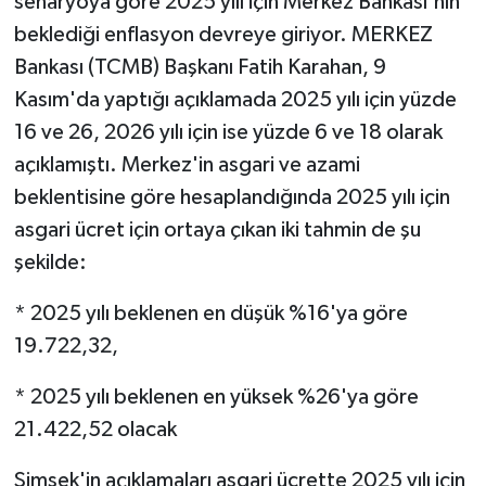
senaryoya göre 2025 yılı için Merkez Bankası'nın
beklediği enflasyon devreye giriyor. MERKEZ
Bankası (TCMB) Başkanı Fatih Karahan, 9
Kasım'da yaptığı açıklamada 2025 yılı için yüzde
16 ve 26, 2026 yılı için ise yüzde 6 ve 18 olarak
açıklamıştı. Merkez'in asgari ve azami
beklentisine göre hesaplandığında 2025 yılı için
asgari ücret için ortaya çıkan iki tahmin de şu
şekilde:
* 2025 yılı beklenen en düşük %16'ya göre
19.722,32,
* 2025 yılı beklenen en yüksek %26'ya göre
21.422,52 olacak
Şimşek'in açıklamaları asgari ücrette 2025 yılı için