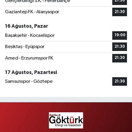
Gençlerbirliği S.K. - Fenerbahçe
21:30
Gaziantep FK - Alanyaspor
21:30
16 Ağustos, Pazar
Başakşehir - Kocaelispor
19:00
Beşiktaş - Eyüpspor
21:30
Amed - Erzurumspor FK
21:30
17 Ağustos, Pazartesi
Samsunspor - Göztepe
21:30