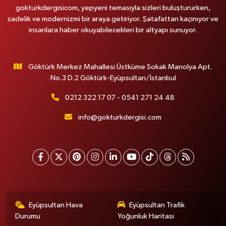
gokturkdergisicom, yepyeni temasıyla sizleri buluştururken,
sadelik ve modernizmi bir araya getiriyor. Şatafattan kaçınıyor ve
insanlara haber okuyabilecekleri bir altyapı sunuyor.
Göktürk Merkez Mahallesi Üstküme Sokak Manolya Apt.
No.3 D.2 Göktürk-Eyüpsultan/İstanbul
0212 322 17 07 - 0541 271 24 48
info@gokturkdergisi.com
Eyüpsultan Hava
Eyüpsultan Trafik
Durumu
Yoğunluk Haritası