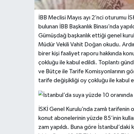
İBB Meclisi Mayıs ayı 2’nci oturumu İS
bulunan İBB Başkanlık Binası’nda yapıl
Gümüşdağ başkanlık ettiği genel kurul
Müdür Vekili Vahit Doğan okudu. Ardı
birer kişi faaliyet raporu hakkında ko
çokluğu ile kabul edildi. Toplantı gün
ve Bütçe ile Tarife Komisyonlarının gö
tarife değişikliği oy çokluğu ile kabul e
İSKİ Genel Kurulu’nda zamlı tarifenin o
konut abonelerinin yüzde 85’inin kull
zam yapıldı. Buna göre İstanbul’daki 