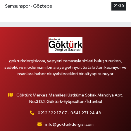
Samsunspor - Göztepe
21:30
gokturkdergisicom, yepyeni temasıyla sizleri buluştururken,
sadelik ve modernizmi bir araya getiriyor. Şatafattan kaçınıyor ve
insanlara haber okuyabilecekleri bir altyapı sunuyor.
Göktürk Merkez Mahallesi Üstküme Sokak Manolya Apt.
No.3 D.2 Göktürk-Eyüpsultan/İstanbul
0212 322 17 07 - 0541 271 24 48
info@gokturkdergisi.com