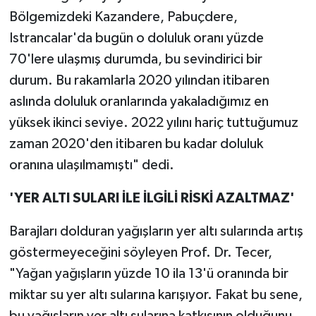
Bölgemizdeki Kazandere, Pabuçdere,
Istrancalar'da bugün o doluluk oranı yüzde
70'lere ulaşmış durumda, bu sevindirici bir
durum. Bu rakamlarla 2020 yılından itibaren
aslında doluluk oranlarında yakaladığımız en
yüksek ikinci seviye. 2022 yılını hariç tuttuğumuz
zaman 2020'den itibaren bu kadar doluluk
oranına ulaşılmamıştı" dedi.
'YER ALTI SULARI İLE İLGİLİ RİSKİ AZALTMAZ'
Barajları dolduran yağışların yer altı sularında artış
göstermeyeceğini söyleyen Prof. Dr. Tecer,
"Yağan yağışların yüzde 10 ila 13'ü oranında bir
miktar su yer altı sularına karışıyor. Fakat bu sene,
bu yağışların yer altı sularına katkısının olduğunu