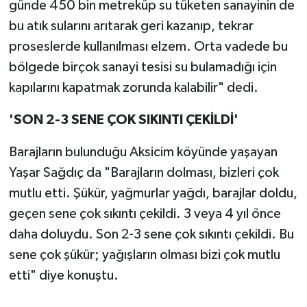
günde 450 bin metreküp su tüketen sanayinin de
bu atık sularını arıtarak geri kazanıp, tekrar
proseslerde kullanılması elzem. Orta vadede bu
bölgede birçok sanayi tesisi su bulamadığı için
kapılarını kapatmak zorunda kalabilir" dedi.
'SON 2-3 SENE ÇOK SIKINTI ÇEKİLDİ'
Barajların bulunduğu Aksicim köyünde yaşayan
Yaşar Sağdıç da "Barajların dolması, bizleri çok
mutlu etti. Şükür, yağmurlar yağdı, barajlar doldu,
geçen sene çok sıkıntı çekildi. 3 veya 4 yıl önce
daha doluydu. Son 2-3 sene çok sıkıntı çekildi. Bu
sene çok şükür; yağışların olması bizi çok mutlu
etti" diye konuştu.