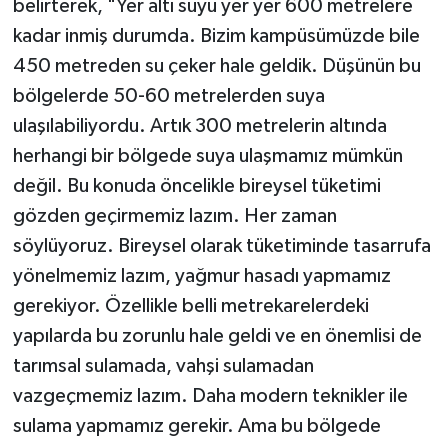
belirterek, "Yer altı suyu yer yer 600 metrelere
kadar inmiş durumda. Bizim kampüsümüzde bile
450 metreden su çeker hale geldik. Düşünün bu
bölgelerde 50-60 metrelerden suya
ulaşılabiliyordu. Artık 300 metrelerin altında
herhangi bir bölgede suya ulaşmamız mümkün
değil. Bu konuda öncelikle bireysel tüketimi
gözden geçirmemiz lazım. Her zaman
söylüyoruz. Bireysel olarak tüketiminde tasarrufa
yönelmemiz lazım, yağmur hasadı yapmamız
gerekiyor. Özellikle belli metrekarelerdeki
yapılarda bu zorunlu hale geldi ve en önemlisi de
tarımsal sulamada, vahşi sulamadan
vazgeçmemiz lazım. Daha modern teknikler ile
sulama yapmamız gerekir. Ama bu bölgede