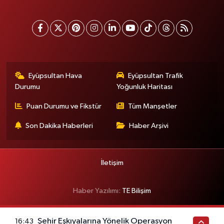
Eyüpsultan Hava
Eyüpsultan Trafik
Durumu
Yoğunluk Haritası
Puan Durumu ve Fikstür
Tüm Manşetler
Son Dakika Haberleri
Haber Arşivi
İletişim
Haber Yazılımı:
TE Bilişim
Şehir Eşkıyalarına Yönelik Operasyon
16:43