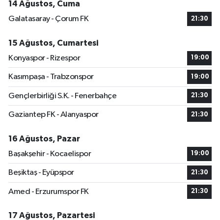
14 Ağustos, Cuma
Galatasaray - Çorum FK
21:30
15 Ağustos, Cumartesi
Konyaspor - Rizespor
19:00
Kasımpaşa - Trabzonspor
19:00
Gençlerbirliği S.K. - Fenerbahçe
21:30
Gaziantep FK - Alanyaspor
21:30
16 Ağustos, Pazar
Başakşehir - Kocaelispor
19:00
Beşiktaş - Eyüpspor
21:30
Amed - Erzurumspor FK
21:30
17 Ağustos, Pazartesi