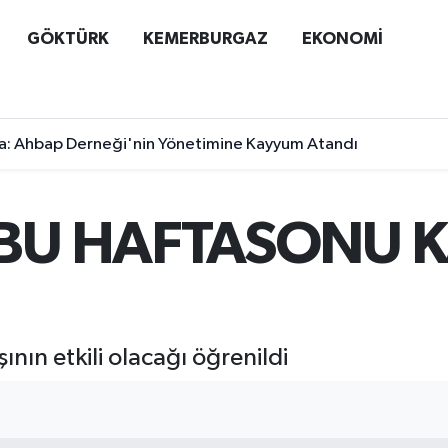
GÖKTÜRK
KEMERBURGAZ
EKONOMİ
a: Ahbap Derneği'nin Yönetimine Kayyum Atandı
 BU HAFTASONU K
ının etkili olacağı öğrenildi