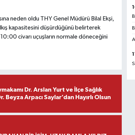
1
B
sına neden oldu THY Genel Müdürü Bilal Ekşi,
alkış kapasitesini düşürdüğünü belirterek
B
 10:00 civarı uçuşların normale döneceğini
A
1
S
makamı Dr. Arslan Yurt ve İlçe Sağlık
. Beyza Arpacı Saylar’dan Hayırlı Olsun