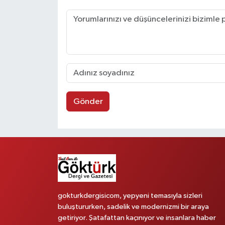
Gönder
gokturkdergisicom, yepyeni temasıyla sizleri
buluştururken, sadelik ve modernizmi bir araya
getiriyor. Şatafattan kaçınıyor ve insanlara haber