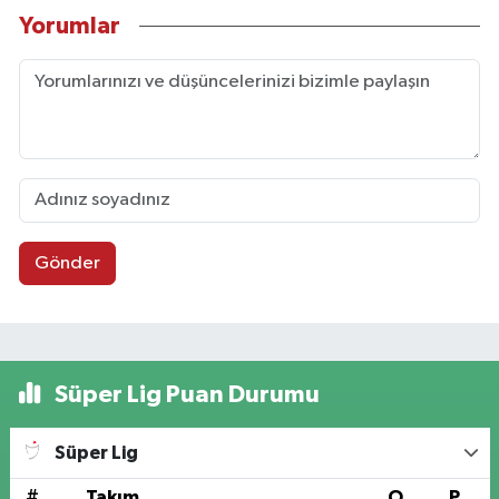
Yorumlar
Gönder
Süper Lig Puan Durumu
Süper Lig
#
Takım
O
P