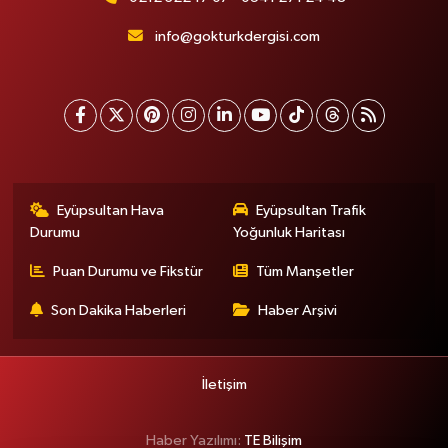
info@gokturkdergisi.com
Eyüpsultan Hava
Eyüpsultan Trafik
Durumu
Yoğunluk Haritası
Puan Durumu ve Fikstür
Tüm Manşetler
Son Dakika Haberleri
Haber Arşivi
İletişim
Haber Yazılımı:
TE Bilişim