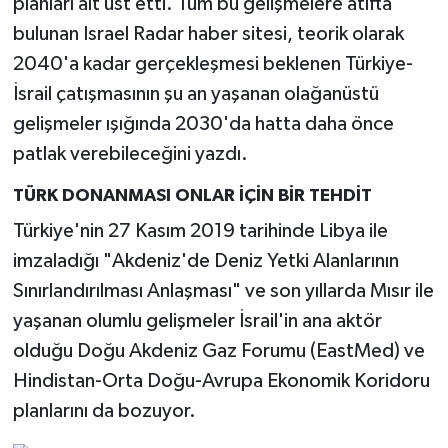
planları alt üst etti. Tüm bu gelişmelere atıfta
bulunan Israel Radar haber sitesi, teorik olarak
2040'a kadar gerçekleşmesi beklenen Türkiye-
İsrail çatışmasının şu an yaşanan olağanüstü
gelişmeler ışığında 2030'da hatta daha önce
patlak verebileceğini yazdı.
TÜRK DONANMASI ONLAR İÇİN BİR TEHDİT
Türkiye'nin 27 Kasım 2019 tarihinde Libya ile
imzaladığı "Akdeniz'de Deniz Yetki Alanlarının
Sınırlandırılması Anlaşması" ve son yıllarda Mısır ile
yaşanan olumlu gelişmeler İsrail'in ana aktör
olduğu Doğu Akdeniz Gaz Forumu (EastMed) ve
Hindistan-Orta Doğu-Avrupa Ekonomik Koridoru
planlarını da bozuyor.