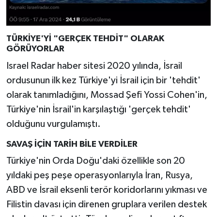
TÜRKİYE'Yİ "GERÇEK TEHDİT" OLARAK
GÖRÜYORLAR
Israel Radar haber sitesi 2020 yılında, İsrail
ordusunun ilk kez Türkiye'yi İsrail için bir 'tehdit'
olarak tanımladığını, Mossad Şefi Yossi Cohen'in,
Türkiye'nin İsrail'in karşılaştığı 'gerçek tehdit'
olduğunu vurgulamıştı.
SAVAŞ İÇİN TARİH BİLE VERDİLER
Türkiye'nin Orda Doğu'daki özellikle son 20
yıldaki peş peşe operasyonlarıyla İran, Rusya,
ABD ve İsrail eksenli terör koridorlarını yıkması ve
Filistin davası için direnen gruplara verilen destek