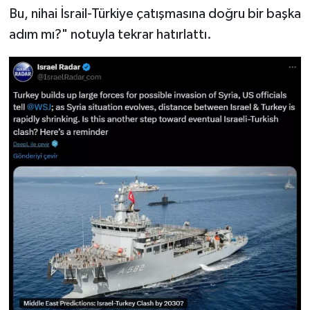
Bu, nihai İsrail-Türkiye çatışmasına doğru bir başka
adım mı?" notuyla tekrar hatırlattı.