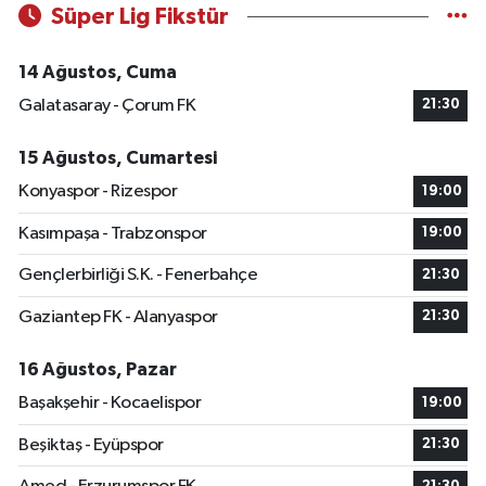
Süper Lig Fikstür
14 Ağustos, Cuma
Galatasaray - Çorum FK
21:30
15 Ağustos, Cumartesi
Konyaspor - Rizespor
19:00
Kasımpaşa - Trabzonspor
19:00
Gençlerbirliği S.K. - Fenerbahçe
21:30
Gaziantep FK - Alanyaspor
21:30
16 Ağustos, Pazar
Başakşehir - Kocaelispor
19:00
Beşiktaş - Eyüpspor
21:30