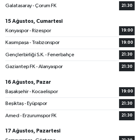
Galatasaray - Çorum FK
21:30
15 Ağustos, Cumartesi
Konyaspor - Rizespor
19:00
Kasımpaşa - Trabzonspor
19:00
Gençlerbirliği S.K. - Fenerbahçe
21:30
Gaziantep FK - Alanyaspor
21:30
16 Ağustos, Pazar
Başakşehir - Kocaelispor
19:00
Beşiktaş - Eyüpspor
21:30
Amed - Erzurumspor FK
21:30
17 Ağustos, Pazartesi