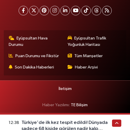
Eyüpsultan Hava
Eyüpsultan Trafik
Durumu
Yoğunluk Haritası
Puan Durumu ve Fikstür
Tüm Manşetler
Son Dakika Haberleri
Haber Arşivi
İletişim
Haber Yazılımı:
TE Bilişim
Türkiye'de ilk kez tespit edildi! Dünyada
12:38
sadece 68 kişide görülen nadir kalp