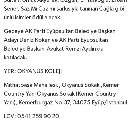
Şener, Saz Mı Caz mı şarkısıyla tanınan Çağla gibi
ünlü isimler ödül alacak.
Geceye AK Parti Eyüpsultan Belediye Başkan
Adayı Deniz Köken ve AK Parti Eyüpsultan
Belediye Başkanı Avukat Remzi Aydın da
katılacak.
YER: OKYANUS KOLEJİ
Mithatpaşa Mahallesi., Okyanus Sokak ,Kemer
Country Yanı Okyanus Sokak (Kemer Country
Yanı), Kemerburgaz No:37, 34075 Eyüp/İstanbul
LCV: 0541 259 90 20