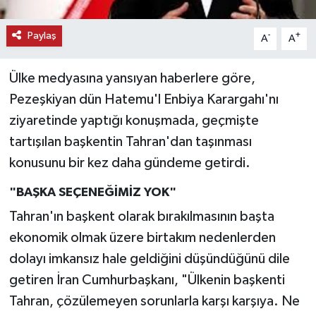
Paylaş
-
+
A
A
Ülke medyasına yansıyan haberlere göre,
Pezeşkiyan dün Hatemu'l Enbiya Karargahı'nı
ziyaretinde yaptığı konuşmada, geçmişte
tartışılan başkentin Tahran'dan taşınması
konusunu bir kez daha gündeme getirdi.
"BAŞKA SEÇENEĞİMİZ YOK"
Tahran'ın başkent olarak bırakılmasının başta
ekonomik olmak üzere birtakım nedenlerden
dolayı imkansız hale geldiğini düşündüğünü dile
getiren İran Cumhurbaşkanı, "Ülkenin başkenti
Tahran, çözülemeyen sorunlarla karşı karşıya. Ne