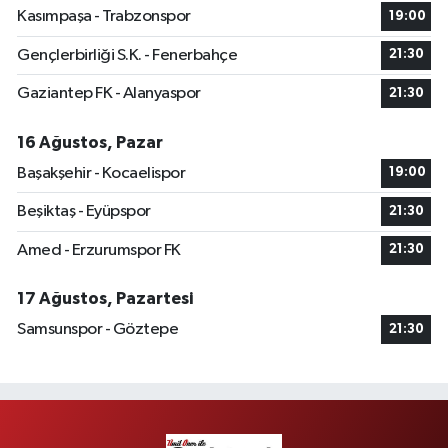
Kasımpaşa - Trabzonspor
19:00
Gençlerbirliği S.K. - Fenerbahçe
21:30
Gaziantep FK - Alanyaspor
21:30
16 Ağustos, Pazar
Başakşehir - Kocaelispor
19:00
Beşiktaş - Eyüpspor
21:30
Amed - Erzurumspor FK
21:30
17 Ağustos, Pazartesi
Samsunspor - Göztepe
21:30