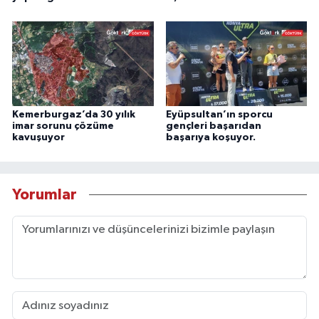
Kemerburgaz’da 30 yılık
Eyüpsultan’ın sporcu
imar sorunu çözüme
gençleri başarıdan
kavuşuyor
başarıya koşuyor.
Yorumlar